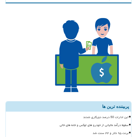
پربیننده ترین ها
این ادارات 50 درصد دورکاری شدند
سقوط درآمد مالیاتی از خودرو های لوکس و خانه های خالی
برنت ۹۵ دلار و ۴۴ سنت شد