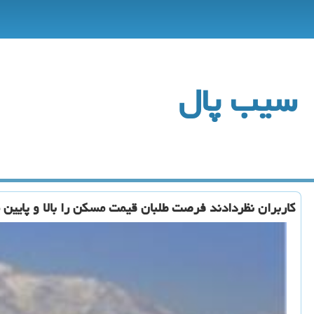
سیب پال
كاربران نظردادند فرصت طلبان قیمت مسكن را بالا و پایین 