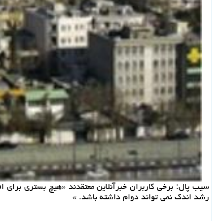
سیب پال: برخی كاربران خبرآنلاین معتقدند «هیچ بستری برای ا
رشد اندك نمی تواند دوام داشته باشد. »