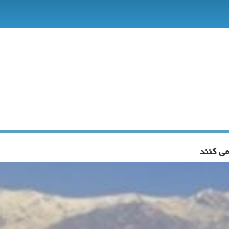
می كنند