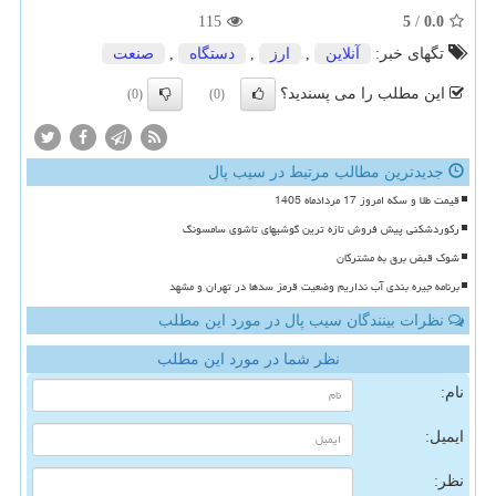
115
5
/
0.0
تگهای خبر:
آنلاین
,
ارز
,
دستگاه
,
صنعت
این مطلب را می پسندید؟
(0)
(0)
جدیدترین مطالب مرتبط در سیب پال
قیمت طلا و سکه امروز 17 مردادماه 1405
رکوردشکنی پیش فروش تازه ترین گوشیهای تاشوی سامسونگ
شوک قبض برق به مشترکان
برنامه جیره بندی آب نداریم وضعیت قرمز سدها در تهران و مشهد
نظرات بینندگان سیب پال در مورد این مطلب
نظر شما در مورد این مطلب
نام:
ایمیل:
نظر: