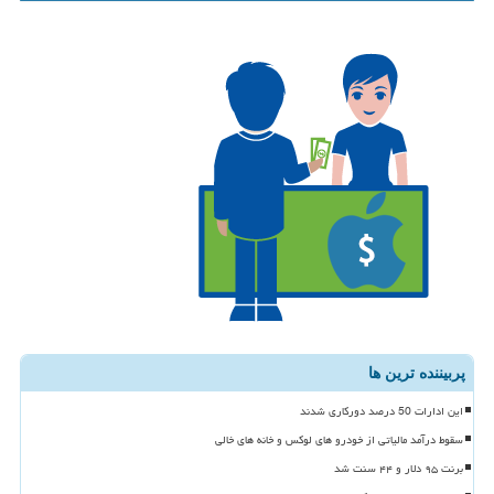
پربیننده ترین ها
این ادارات 50 درصد دورکاری شدند
سقوط درآمد مالیاتی از خودرو های لوکس و خانه های خالی
برنت ۹۵ دلار و ۴۴ سنت شد