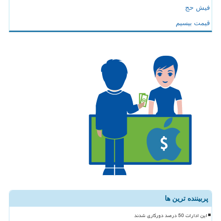
فیش حج
قیمت بیسیم
پربیننده ترین ها
این ادارات 50 درصد دورکاری شدند