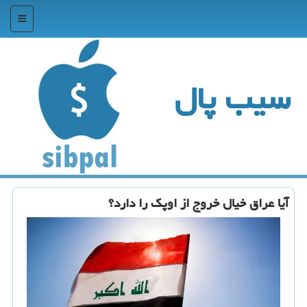
منو
سیب پال
آیا عراق خیال خروج از اوپک را دارد؟