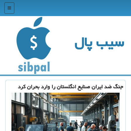
منو
سیب پال
جنگ ضد ایران صنایع انگلستان را وارد بحران کرد