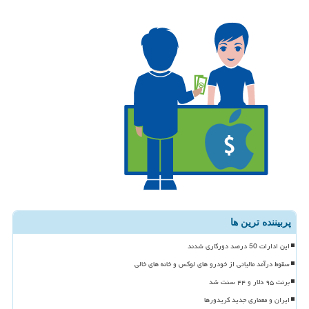
پربیننده ترین ها
این ادارات 50 درصد دورکاری شدند
سقوط درآمد مالیاتی از خودرو های لوکس و خانه های خالی
برنت ۹۵ دلار و ۴۴ سنت شد
ایران و معماری جدید کریدورها