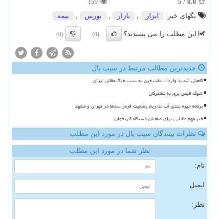
159
5
/
0.0
تگهای خبر:
ابزار
,
بازار
,
بورس
,
بیمه
این مطلب را می پسندید؟
(0)
(0)
جدیدترین مطالب مرتبط در سیب پال
کاهش شدید واردات نفت چین به سبب جنگ مقابل ایران
شوک قبض برق به مشترکان
برنامه جیره بندی آب نداریم وضعیت قرمز سدها در تهران و مشهد
خبر مهم مالیاتی برای صاحبان دستگاه کارتخوان
نظرات بینندگان سیب پال در مورد این مطلب
نظر شما در مورد این مطلب
نام:
ایمیل:
نظر: