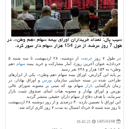
سیب پال: تعداد خریداران اوراق بیمه سهام «هم وطن»، در
طول 7 روز عرضه، از مرز 154 هزار سهام دار عبور کرد.
در طول ۷ روز
عرضه
، از دوشنبه، ۲۸ اردیبهشت تا سه شنبه ۵
خرداد(به عنوان آخرین روز)، آمار مشارکت و خرید بیمه
سهام
«هم
وطن» به ۱۵۴ هزار و ۷۴۸ نفر رسید.
بر پایه این گزارش، اوراق بیمه سهام «هم وطن»، یکی از ابزارهای
طراحی شده در بسته حمایتی سازمان
بورس
و اوراق بهادار، در
زمان بازگشایی
بازار
سهام بود که مبنی بر مصوبه شورای عالی
بورس و اوراق بهادار و مصوبه هیات امنای صندوق تثبیت بازار
سرمایه، با هدف دفاع از سهام داران حقیقی منتشر گردید.
این اوراق با تضمین بازده ۳۰ درصدی و از روز دوشنبه ۲۸ اردیبهشت
تا روز سه شنبه ۵ خرداد امسال به مدت ۷ روز کاری ارائه شد.
1405/03/08
18:45:21