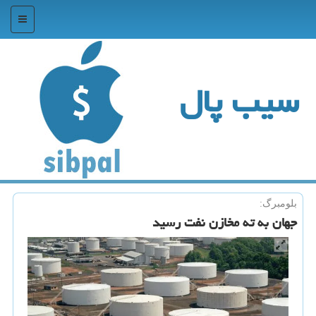
منو
سیب پال
بلومبرگ:
جهان به ته مخازن نفت رسید