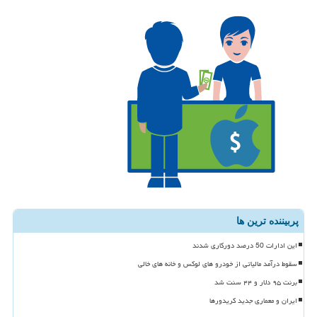
پربیننده ترین ها
این ادارات 50 درصد دورکاری شدند
سقوط درآمد مالیاتی از خودرو های لوکس و خانه های خالی
برنت ۹۵ دلار و ۴۴ سنت شد
ایران و معماری جدید کریدورها