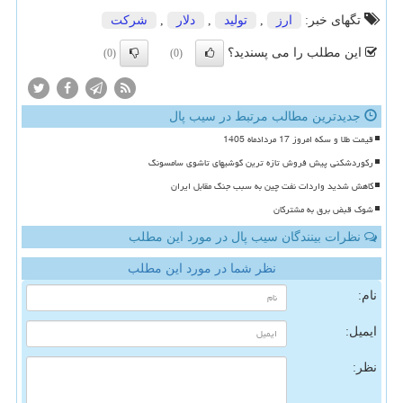
تگهای خبر:
ارز
,
تولید
,
دلار
,
شركت
این مطلب را می پسندید؟
(0)
(0)
جدیدترین مطالب مرتبط در سیب پال
قیمت طلا و سکه امروز 17 مردادماه 1405
رکوردشکنی پیش فروش تازه ترین گوشیهای تاشوی سامسونگ
کاهش شدید واردات نفت چین به سبب جنگ مقابل ایران
شوک قبض برق به مشترکان
نظرات بینندگان سیب پال در مورد این مطلب
نظر شما در مورد این مطلب
نام:
ایمیل:
نظر: