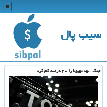
منو
سیب پال
جنگ سود تویوتا را ۲۰ درصد کم کرد