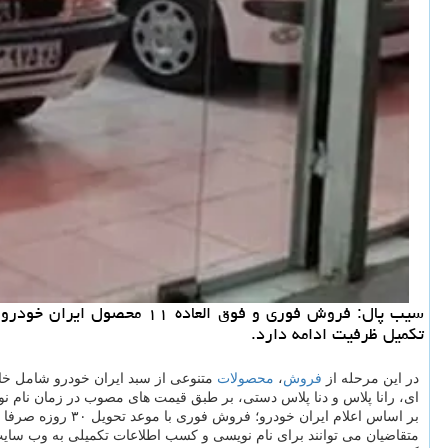
تکمیل ظرفیت ادامه دارد.
در این مرحله از
فروش
،
محصولات
ای، رانا پلاس و دنا پلاس دستی، بر طبق قیمت های مصوب در زمان نام 
بر اساس اعلام ایران خودرو؛ فروش فوری با موعد تحویل ۳۰ روزه صرفا برای تارا اتوماتیک V ۴ درنظر گرفته شده و سایر محصولات در قالب فروش فوق العاده با موعد تحویل ۹۰ روزه عرضه می شود.
متقاضیان می توانند برای نام نویسی و کسب اطلاعات تکمیلی به وب سایت رسمی ایران خو