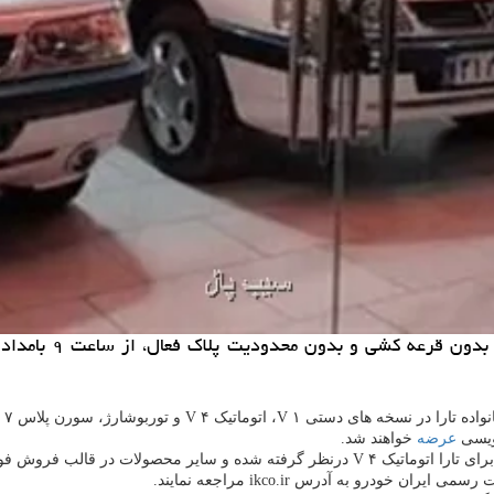
نویسی
عرضه
خواهند شد.
درو به آدرس ikco.ir مراجعه نمایند.