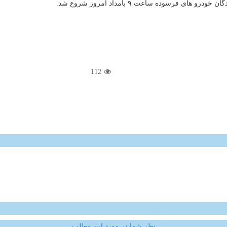
رسوده ساعت ۹ بامداد امروز شروع شد.
112
نظر شما در مورد این مطلب