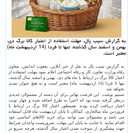
به گزارش سیب پال، مهلت استفاده از اعتبار کالا برگ دی،
بهمن و اسفند سال گذشته، تنها تا فردا (14 اردیبهشت ماه)
معتبر است.
به گزارش سیب پال به نقل از خبر آنلاین، یعقوب اندایش، معاون
رفاه وزارت تعاون، کار و رفاه اجتماعی اعلام نمود مهلت استفاده از
اعتبار کالا برگ در ارتباط با ماه های دی، بهمن و اسفند سال گذشته،
تنها تا فردا (14 اردیبهشت ماه) معتبر است و به هیچ عنوان تمدید
نخواهد شد.
تسنیم نوشت: این فرصت نهائی برای آن دسته از مشمولان جدیدی
درنظر گرفته شده بود که اخیراً به طرح اضافه شده و چهار نوبت
اعتبار دریافت کرده بودند. همینطور اعتبار کالا برگ در ارتباط با
فروردین ماه سالجاری، کماکان تا پایان اردیبهشت ماه قابل استفاده
می باشد و مشمولان می توانند برای خرید کالاهای اساسی خود
اقدام نمایند. با عنایت به پایان این مهلت، ضروریست واجدان شرایط
جهت پیشگیری از سوخت شدن اعتبار سال گذشته، هرچه سریع تر