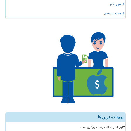
فیش حج
قیمت بیسیم
پربیننده ترین ها
این ادارات 50 درصد دورکاری شدند