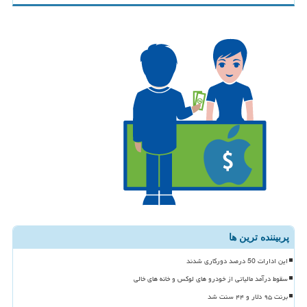
پربیننده ترین ها
این ادارات 50 درصد دورکاری شدند
سقوط درآمد مالیاتی از خودرو های لوکس و خانه های خالی
برنت ۹۵ دلار و ۴۴ سنت شد