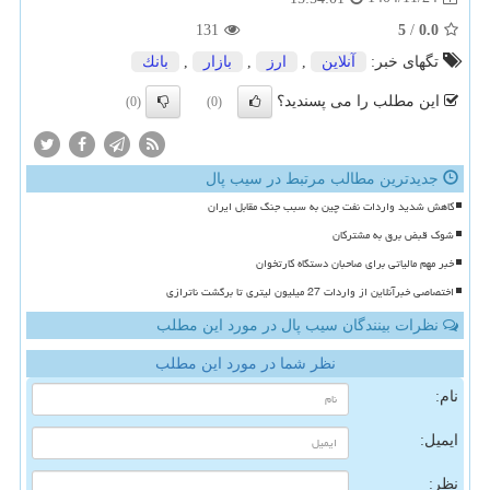
131
5
/
0.0
تگهای خبر:
آنلاین
,
ارز
,
بازار
,
بانك
این مطلب را می پسندید؟
(0)
(0)
جدیدترین مطالب مرتبط در سیب پال
کاهش شدید واردات نفت چین به سبب جنگ مقابل ایران
شوک قبض برق به مشترکان
خبر مهم مالیاتی برای صاحبان دستگاه کارتخوان
اختصاصی خبرآنلاین از واردات 27 میلیون لیتری تا برگشت ناترازی
نظرات بینندگان سیب پال در مورد این مطلب
نظر شما در مورد این مطلب
نام:
ایمیل:
نظر: