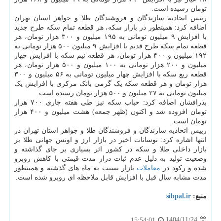
تومان رسیده است.
رییس اتحادیه سازندگان و فروشندگان طلا و جواهر استان تهران
اضافه کرد: همینطور در بازار سکه، هر قطعه تمام سکه طرح جدید
با افزایش ۹ میلیون تومانی به ۱۹۵ میلیون و ۳۰۰ هزار تومان، هر
قطعه تمام سکه طرح قدیم با افزایش ۹ میلیون ۵۰۰ هزار تومانی به
۱۹۲ میلیون و ۴۰۰ هزار تومان، هر قطعه نیم سکه با افزایش چهار
میلیون و ۲۰۰ هزار تومانی به ۱۰۰ میلیون و ۵۰۰ هزار تومان، هر
قطعه ربع سکه با افزایش چهار میلیون تومانی به ۵۶ میلیون و ۳۰۰
هزار تومان و هر قطعه سکه یک گرمی بانک مرکزی با افزایش یک
میلیون تومانی به ۲۷ میلیون و ۵۰۰ هزار تومان رسیده است.
بذرافشان اضافه کرد: حباب سکه نیز طی هفته جاری ۷۰۰ هزار
تومان افزوده شد و اکنون (ظهر جمعه) هشت میلیون و ۴۰۰ هزار
تومان است.
رییس اتحادیه سازندگان و فروشندگان طلا و جواهر استان تهران در
انتها اشاره کرد: نوسانات اخیر در بازار ارز و اونس جهانی طلا بر
بازار داخلی طلا و سکه در کشور اثر بسیاری بر جای گذاشته و
وضعیت تولید به دلیل عدم ثبات دراز مدت قیمتی با کاهش روبرو
شده و رکود در
معاملات
بازار نسبت به ماه های گذشته و همینطور
مدت مشابه سال قبل با افزایش قابل ملاحظه ای روبرو شده است.
منبع:
sibpal.ir
1404/11/24
15:54:01