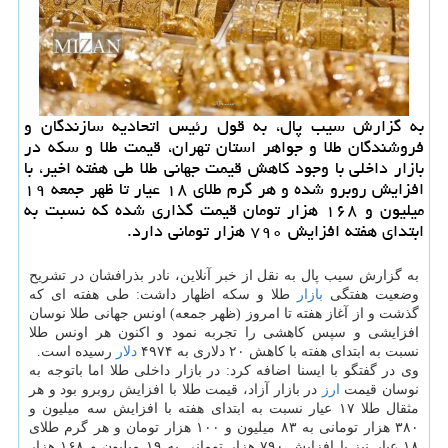
به گزارش سیب پال، به قول رئیس اتحادیه سازندگان و
فروشندگان طلا و جواهر استان تهران، قیمت طلا و سکه در
بازار داخلی با وجود کاهش قیمت جهانی طلا طی هفته اخیر، با
افزایش روبرو شده و هر گرم طلای ۱۸ عیار تا ظهر جمعه ۱۹
میلیون و ۱۶۸ هزار تومان قیمت گذاری شده که نسبت به
ابتدای هفته افزایش ۷۹۰ هزار تومانی دارد.
به گزارش سیب پال به نقل از خبر آنلاین، نادر بذرافشان در تشریح
وضعیت هفتگی
بازار
طلا و سکه اظهار داشت: طی هفته ای که
گذشت و از آغاز هفته تا امروز (ظهر جمعه) اونس جهانی طلا نوسان
افزایشی و سپس کاهشی را تجربه نمود و اکنون هر اونس طلا
نسبت به ابتدای هفته با کاهش ۲۰ دلاری به ۴۹۷۴
دلار
رسیده است.
وی در گفتگو با ایسنا اضافه کرد: در بازار داخلی طلا اما باتوجه به
نوسان قیمت
ارز
در بازار آزاد، قیمت طلا با افزایش روبرو بود و هر
مثقال طلا ۱۷ عیار نسبت به ابتدای هفته با افزایش سه میلیون و
۳۸۰ هزار تومانی به ۸۳ میلیون و ۱۰۰ هزار تومان و هر گرم طلای
۱۸ عیار نیز با افزایش ۷۹۰ هزار تومانی به ۱۹ میلیون و ۱۶۸ هزار