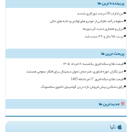
پربیننده ترین ها
این ادارات 50 درصد دورکاری شدند
سقوط درآمد مالیاتی از خودرو های لوکس و خانه های خالی
ایران و معماری جدید کریدورها
برنت ۹۵ دلار و ۴۴ سنت شد
پربحث ترین ها
قیمت طلا و سکه امروز یکشنبه ۱۸ مرداد ۱۴۰۵
خبرنگاران حوزه فناوری، مترجمان تحول دیجیتال برای افکار عمومی هستند
قیمت طلا و سکه امروز 17 مردادماه 1405
رکوردشکنی پیش فروش تازه ترین گوشیهای تاشوی سامسونگ
جدیدترین ها
تگها