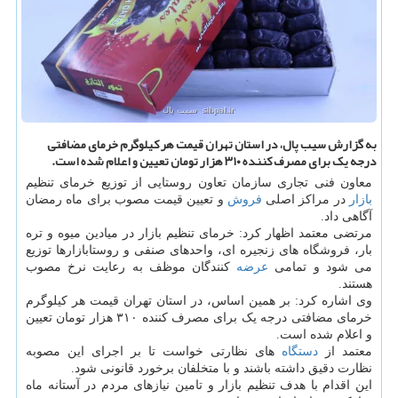
به گزارش سیب پال، در استان تهران قیمت هر کیلوگرم خرمای مضافتی
درجه یک برای مصرف کننده ۳۱۰ هزار تومان تعیین و اعلام شده است.
معاون فنی تجاری سازمان تعاون روستایی از توزیع خرمای تنظیم
بازار
در مراکز اصلی
فروش
و تعیین قیمت مصوب برای ماه رمضان
آگاهی داد.
مرتضی معتمد اظهار کرد: خرمای تنظیم بازار در میادین میوه و تره
بار، فروشگاه های زنجیره ای، واحدهای صنفی و روستابازارها توزیع
می شود و تمامی
عرضه
کنندگان موظف به رعایت نرخ مصوب
هستند.
وی اشاره کرد: بر همین اساس، در استان تهران قیمت هر کیلوگرم
خرمای مضافتی درجه یک برای مصرف کننده ۳۱۰ هزار تومان تعیین
و اعلام شده است.
معتمد از
دستگاه
های نظارتی خواست تا بر اجرای این مصوبه
نظارت دقیق داشته باشند و با متخلفان برخورد قانونی شود.
این اقدام با هدف تنظیم بازار و تامین نیازهای مردم در آستانه ماه