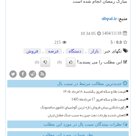
مبارک رمضان انجام شده است.
منبع:
sibpal.ir
1404/11/18
10:34:05
5
0.0
215
/
تگهای خبر:
بازار
,
دستگاه
,
عرضه
,
فروش
این مطلب را می پسندید؟
(0)
(0)
جدیدترین مطالب مرتبط در سیب پال
قیمت طلا و سکه امروز یکشنبه ۱۸ مرداد ۱۴۰۵
قیمت طلا و سکه امروز 17 مردادماه 1405
رکوردشکنی پیش فروش تازه ترین گوشیهای تاشوی سامسونگ
کاهش شدید واردات نفت چین به سبب جنگ مقابل ایران
نظرات بینندگان سیب پال در مورد این مطلب
نظر شما در مورد این مطلب