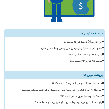
پربیننده ترین ها
این ادارات 50 درصد دورکاری شدند
سقوط درآمد مالیاتی از خودرو های لوکس و خانه های خالی
ایران و معماری جدید کریدورها
برنت ۹۵ دلار و ۴۴ سنت شد
پربحث ترین ها
قیمت طلا و سکه امروز یکشنبه ۱۸ مرداد ۱۴۰۵
خبرنگاران حوزه فناوری، مترجمان تحول دیجیتال برای افکار عمومی هستند
قیمت طلا و سکه امروز 17 مردادماه 1405
رکوردشکنی پیش فروش تازه ترین گوشیهای تاشوی سامسونگ