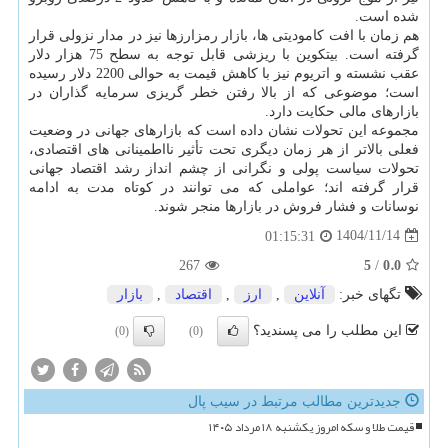
شده است.
هم زمان با افت کامودیتی ها، بازار رمزارزها نیز در مدار نزولی قرار
گرفته است. بیتکوین با ریزشی قابل توجه به سطح 75 هزار دلار
عقب نشسته و اتریوم نیز با کاهش قیمت به حوالی 2200 دلار رسیده
است؛ موضوعی که از بالا رفتن خطر گریزی سرمایه گذاران در
بازارهای مالی حکایت دارد.
مجموعه این تحولات نشان داده است که بازارهای جهانی در وضعیت
فعلی بالاتر از هر زمان دیگری تحت تأثیر نااطمینانی های اقتصادی،
تحولات سیاست پولی و نگرانی از چشم انداز رشد اقتصاد جهانی
قرار گرفته اند؛ عواملی که می توانند در کوتاه مدت به ادامه
نوسانات و فشار فروش در بازارها منجر شوند.
1404/11/14
01:15:31
5
0.0
267
/
تگهای خبر:
آنلاین
,
ارز
,
اقتصاد
,
بازار
این مطلب را می پسندید؟
(0)
(0)
جدیدترین مطالب مرتبط در سیب پال
قیمت طلا و سکه امروز یکشنبه ۱۸ مرداد ۱۴۰۵