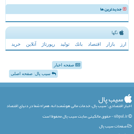
جدیدترین ها
تگها
ارز
بازار
اقتصاد
بانك
تولید
رپورتاژ
آنلاین
خرید
صفحه اخبار
سیب پال: صفحه اصلی
سیب پال
اخبار اقتصادی ؛ سیب پال، خدمات مالی هوشمندانه، همراه شما در دنیای اقتصاد
sibpal.ir - حقوق مالکیتی سایت سیب پال محفوظ است
صفحات سیب پال