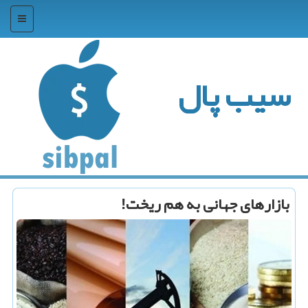
منو
سیب پال
بازارهای جهانی به هم ریخت!