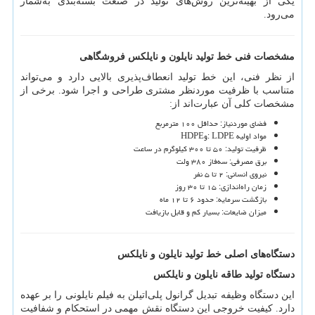
یکی از بهینه‌ترین روش‌های تولید در صنعت بسته‌بندی به‌شمار
می‌رود.
مشخصات فنی خط تولید نایلون و نایلکس فروشگاهی
از نظر فنی، این خط تولید انعطاف‌پذیری بالایی دارد و می‌تواند
متناسب با ظرفیت موردنظر مشتری طراحی و اجرا شود. برخی از
مشخصات کلی آن عبارت‌اند از:
فضای موردنیاز: حداقل ۱۰۰ مترمربع
مواد اولیه
: LDPE
و
HDPE
ظرفیت تولید: ۵۰ تا ۳۰۰ کیلوگرم در ساعت
برق مصرفی: سه‌فاز ۳۸۰ ولت
نیروی انسانی: ۲ تا ۵ نفر
زمان راه‌اندازی: ۱۵ تا ۳۰ روز
بازگشت سرمایه: حدود ۶ تا ۱۲ ماه
میزان ضایعات: بسیار کم و قابل بازیافت
دستگاه‌های اصلی خط تولید نایلون و نایلکس
دستگاه تولید طاقه نایلون و نایلکس
این دستگاه وظیفه تبدیل گرانول پلی‌اتیلن به فیلم نایلونی را بر عهده
دارد. کیفیت خروجی این دستگاه نقش مهمی در استحکام و شفافیت