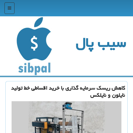
منو
سیب پال
کاهش ریسک سرمایه گذاری با خرید اقساطی خط تولید
نایلون و نایلکس