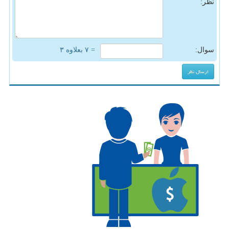
نظر:
سوال:
= ۷ بعلاوه ۳