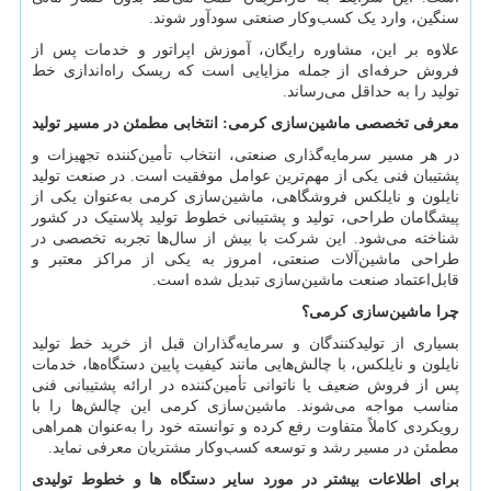
سنگین، وارد یک کسب‌وکار صنعتی سودآور شوند.
علاوه بر این، مشاوره رایگان، آموزش اپراتور و خدمات پس از
فروش حرفه‌ای از جمله مزایایی است که ریسک راه‌اندازی خط
تولید را به حداقل می‌رساند.
معرفی تخصصی ماشین‌سازی کرمی: انتخابی مطمئن در مسیر تولید
در هر مسیر سرمایه‌گذاری صنعتی، انتخاب تأمین‌کننده تجهیزات و
پشتیبان فنی یکی از مهم‌ترین عوامل موفقیت است. در صنعت تولید
نایلون و نایلکس فروشگاهی، ماشین‌سازی کرمی به‌عنوان یکی از
پیشگامان طراحی، تولید و پشتیبانی خطوط تولید پلاستیک در کشور
شناخته می‌شود. این شرکت با بیش از سال‌ها تجربه تخصصی در
طراحی ماشین‌آلات صنعتی، امروز به یکی از مراکز معتبر و
قابل‌اعتماد صنعت ماشین‌سازی تبدیل شده است.
چرا ماشین‌سازی کرمی؟
بسیاری از تولیدکنندگان و سرمایه‌گذاران قبل از خرید خط تولید
نایلون و نایلکس، با چالش‌هایی مانند کیفیت پایین دستگاه‌ها، خدمات
پس از فروش ضعیف یا ناتوانی تأمین‌کننده در ارائه پشتیبانی فنی
مناسب مواجه می‌شوند. ماشین‌سازی کرمی این چالش‌ها را با
رویکردی کاملاً متفاوت رفع کرده و توانسته خود را به‌عنوان همراهی
مطمئن در مسیر رشد و توسعه کسب‌وکار مشتریان معرفی نماید.
برای اطلاعات بیشتر در مورد سایر دستگاه ها و خطوط تولیدی