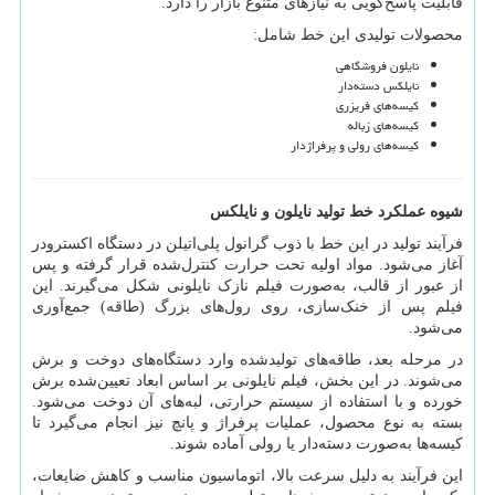
قابلیت پاسخ‌گویی به نیازهای متنوع بازار را دارد.
محصولات تولیدی این خط شامل:
نایلون فروشگاهی
نایلکس دسته‌دار
کیسه‌های فریزری
کیسه‌های زباله
کیسه‌های رولی و پرفراژدار
شیوه عملکرد خط تولید نایلون و نایلکس
فرآیند تولید در این خط با ذوب گرانول پلی‌اتیلن در دستگاه اکسترودر
آغاز می‌شود. مواد اولیه تحت حرارت کنترل‌شده قرار گرفته و پس
از عبور از قالب، به‌صورت فیلم نازک نایلونی شکل می‌گیرند. این
فیلم پس از خنک‌سازی، روی رول‌های بزرگ (طاقه) جمع‌آوری
می‌شود.
در مرحله بعد، طاقه‌های تولیدشده وارد دستگاه‌های دوخت و برش
می‌شوند. در این بخش، فیلم نایلونی بر اساس ابعاد تعیین‌شده برش
خورده و با استفاده از سیستم حرارتی، لبه‌های آن دوخت می‌شود.
بسته به نوع محصول، عملیات پرفراژ و پانچ نیز انجام می‌گیرد تا
کیسه‌ها به‌صورت دسته‌دار یا رولی آماده شوند.
این فرآیند به دلیل سرعت بالا، اتوماسیون مناسب و کاهش ضایعات،