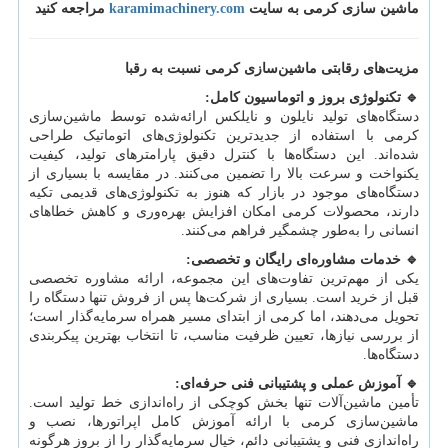
ماشین سازی کرمی به سایت
karamimachinery.com
مراجعه کنید
مزیت‌های رقابتی ماشین‌سازی کرمی نسبت به رقبا
🔹
تکنولوژی بروز و اتوماسیون کامل
:
دستگاه‌های تولید نایلون و نایلکس ارائه‌شده توسط ماشین‌سازی
کرمی با استفاده از جدیدترین تکنولوژی‌های اتوماتیک طراحی
شده‌اند. این دستگاه‌ها با کنترل‌ دقیق پارامترهای تولید، کیفیت
یکنواخت و سرعت بالا را تضمین می‌کنند. در مقایسه با بسیاری از
دستگاه‌های موجود در بازار که هنوز به تکنولوژی‌های قدیمی تکیه
دارند، محصولات کرمی امکان افزایش بهره‌وری و کاهش خطاهای
انسانی را به‌طور چشمگیر فراهم می‌کنند.
🔹
خدمات مشاوره‌ای رایگان و تخصصی
:
یکی از مهم‌ترین تفاوت‌های این مجموعه، ارائه مشاوره تخصصی
قبل از خرید است. بسیاری از شرکت‌ها پس از فروش تنها دستگاه را
تحویل می‌دهند، اما کرمی از ابتدای مسیر همراه سرمایه‌گذار است؛
از بررسی نیازها، تعیین ظرفیت مناسب، تا انتخاب بهترین پیکربندی
دستگاه‌ها.
🔹
آموزش عملی و پشتیبانی فنی حرفه‌ای
:
تأمین ماشین‌آلات تنها بخش کوچکی از راه‌اندازی خط تولید است.
ماشین‌سازی کرمی با ارائه آموزش کامل اپراتورها، نصب و
راه‌اندازی فنی و پشتیبانی دائم، خیال سرمایه‌گذار را از بروز هرگونه