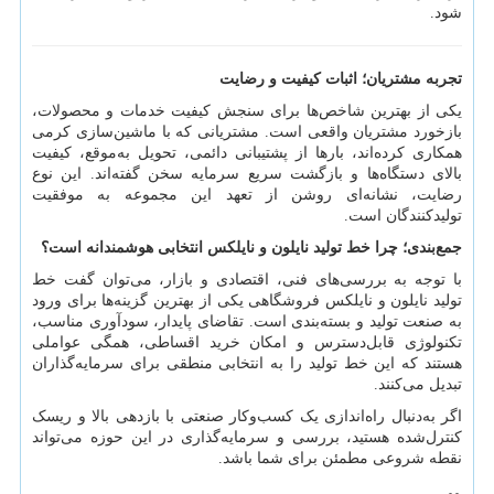
شود.
تجربه مشتریان؛ اثبات کیفیت و رضایت
یکی از بهترین شاخص‌ها برای سنجش کیفیت خدمات و محصولات،
بازخورد مشتریان واقعی است. مشتریانی که با ماشین‌سازی کرمی
همکاری کرده‌اند، بارها از پشتیبانی دائمی، تحویل به‌موقع، کیفیت
بالای دستگاه‌ها و بازگشت سریع سرمایه سخن گفته‌اند. این نوع
رضایت، نشانه‌ای روشن از تعهد این مجموعه به موفقیت
تولیدکنندگان است.
جمع‌بندی؛ چرا خط تولید نایلون و نایلکس انتخابی هوشمندانه است؟
با توجه به بررسی‌های فنی، اقتصادی و بازار، می‌توان گفت خط
تولید نایلون و نایلکس فروشگاهی یکی از بهترین گزینه‌ها برای ورود
به صنعت تولید و بسته‌بندی است. تقاضای پایدار، سودآوری مناسب،
تکنولوژی قابل‌دسترس و امکان خرید اقساطی، همگی عواملی
هستند که این خط تولید را به انتخابی منطقی برای سرمایه‌گذاران
تبدیل می‌کنند.
اگر به‌دنبال راه‌اندازی یک کسب‌وکار صنعتی با بازدهی بالا و ریسک
کنترل‌شده هستید، بررسی و سرمایه‌گذاری در این حوزه می‌تواند
نقطه شروعی مطمئن برای شما باشد.