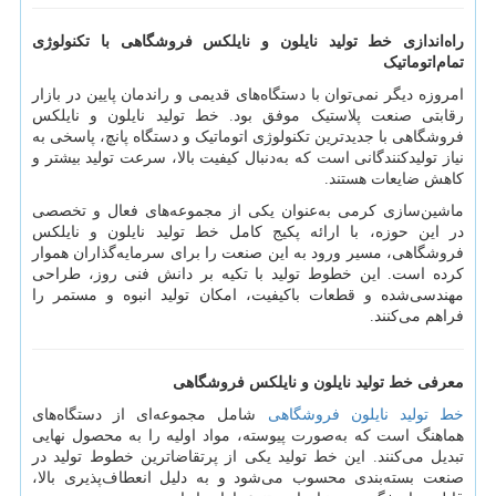
راه‌اندازی خط تولید نایلون و نایلکس فروشگاهی با تکنولوژی
تمام‌اتوماتیک
امروزه دیگر نمی‌توان با دستگاه‌های قدیمی و راندمان پایین در بازار
رقابتی صنعت پلاستیک موفق بود. خط تولید نایلون و نایلکس
فروشگاهی با جدیدترین تکنولوژی اتوماتیک و دستگاه پانچ، پاسخی به
نیاز تولیدکنندگانی است که به‌دنبال کیفیت بالا، سرعت تولید بیشتر و
کاهش ضایعات هستند.
ماشین‌سازی کرمی به‌عنوان یکی از مجموعه‌های فعال و تخصصی
در این حوزه، با ارائه پکیج کامل خط تولید نایلون و نایلکس
فروشگاهی، مسیر ورود به این صنعت را برای سرمایه‌گذاران هموار
کرده است. این خطوط تولید با تکیه بر دانش فنی روز، طراحی
مهندسی‌شده و قطعات باکیفیت، امکان تولید انبوه و مستمر را
فراهم می‌کنند.
معرفی خط تولید نایلون و نایلکس فروشگاهی
خط تولید نایلون فروشگاهی
شامل مجموعه‌ای از دستگاه‌های
هماهنگ است که به‌صورت پیوسته، مواد اولیه را به محصول نهایی
تبدیل می‌کنند. این خط تولید یکی از پرتقاضاترین خطوط تولید در
صنعت بسته‌بندی محسوب می‌شود و به دلیل انعطاف‌پذیری بالا،