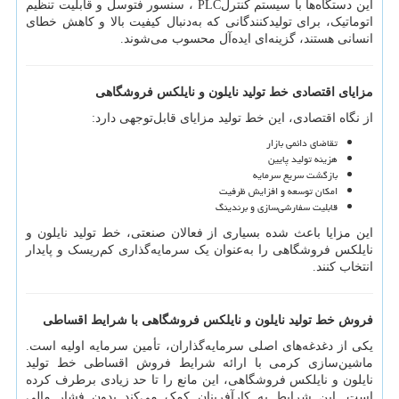
این دستگاه‌ها با سیستم کنترل
PLC
، سنسور فتوسل و قابلیت تنظیم
اتوماتیک، برای تولیدکنندگانی که به‌دنبال کیفیت بالا و کاهش خطای
انسانی هستند، گزینه‌ای ایده‌آل محسوب می‌شوند.
مزایای اقتصادی خط تولید نایلون و نایلکس فروشگاهی
از نگاه اقتصادی، این خط تولید مزایای قابل‌توجهی دارد:
تقاضای دائمی بازار
هزینه تولید پایین
بازگشت سریع سرمایه
امکان توسعه و افزایش ظرفیت
قابلیت سفارشی‌سازی و برندینگ
این مزایا باعث شده بسیاری از فعالان صنعتی، خط تولید نایلون و
نایلکس فروشگاهی را به‌عنوان یک سرمایه‌گذاری کم‌ریسک و پایدار
انتخاب کنند.
فروش خط تولید نایلون و نایلکس فروشگاهی با شرایط اقساطی
یکی از دغدغه‌های اصلی سرمایه‌گذاران، تأمین سرمایه اولیه است.
ماشین‌سازی کرمی با ارائه شرایط فروش اقساطی خط تولید
نایلون و نایلکس فروشگاهی، این مانع را تا حد زیادی برطرف کرده
است. این شرایط به کارآفرینان کمک می‌کند بدون فشار مالی