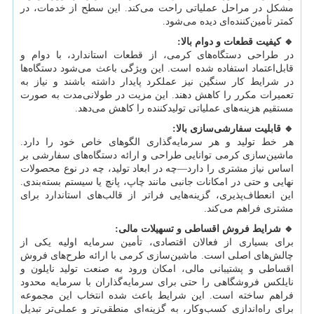
مشکل در مراحل عملیاتی راحت می‌کند. این سطح از خدمات، در
کمتر تأمین‌کننده‌ای دیده می‌شود.
🔹
کیفیت قطعات و دوام بالا
:
در طراحی دستگاه‌های کرمی، از قطعات استاندارد، با دوام و
قابل‌اعتماد استفاده شده است. این ویژگی باعث می‌شود دستگاه‌ها
در شرایط کار سنگین نیز عملکرد پایدار داشته باشند و نیاز به
تعمیرات مکرر را کاهش دهند. این مزیت در طولانی‌مدت به صورت
مستقیم هزینه‌های عملیاتی تولیدکننده را کاهش می‌دهد.
🔹
قابلیت سفارشی‌سازی بالا
:
هر خط تولید و هر سرمایه‌گذاری الگوهای خاص خود را دارد.
ماشین‌سازی کرمی توانایی طراحی و ارائه دستگاه‌های سفارشی بر
اساس نیاز مشتری را دارد—چه در ابعاد تولید، چه در نوع محصولات
نهایی و حتی در امکانات جانبی مانند چاپ، پانچ یا سیستم بسته‌بندی.
این انعطاف‌پذیری، گزینه‌هایی فراتر از قالب‌های استاندارد برای
مشتری فراهم می‌کند.
🔹
شرایط فروش اقساطی و تسهیلات مالی
:
برای بسیاری از فعالان اقتصادی، تأمین سرمایه اولیه یکی از
چالش‌های اصلی است. ماشین‌سازی کرمی با ارائه طرح‌های فروش
اقساطی و پشتیبانی مالی، امکان ورود به صنعت تولید نایلون و
نایلکس فروشگاهی را حتی برای سرمایه‌گذاران با سرمایه محدود
فراهم ساخته است. این شرایط باعث شده انتخاب این مجموعه
برای راه‌اندازی کسب‌وکار، به گزینه‌ای منطقی‌تر و عملی‌تر تبدیل