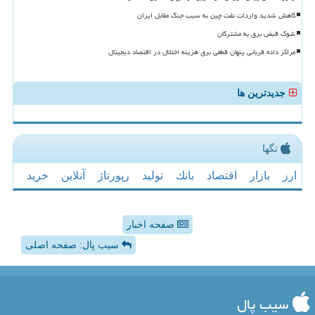
کاهش شدید واردات نفت چین به سبب جنگ مقابل ایران
شوک قبض برق به مشترکان
مراکز داده قربانی پنهان قطعی برق هزینه اختلال در اقتصاد دیجیتال
جدیدترین ها
تگها
ارز
بازار
اقتصاد
بانك
تولید
رپورتاژ
آنلاین
خرید
صفحه اخبار
سیب پال: صفحه اصلی
سیب پال