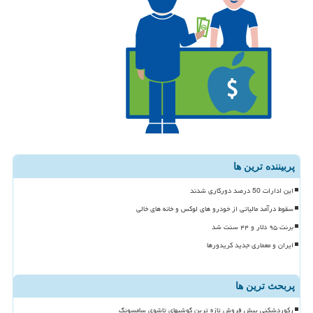
پربیننده ترین ها
این ادارات 50 درصد دورکاری شدند
سقوط درآمد مالیاتی از خودرو های لوکس و خانه های خالی
برنت ۹۵ دلار و ۴۴ سنت شد
ایران و معماری جدید کریدورها
پربحث ترین ها
رکوردشکنی پیش فروش تازه ترین گوشیهای تاشوی سامسونگ