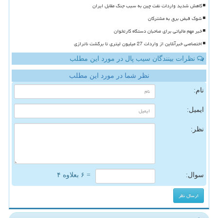
کاهش شدید واردات نفت چین به سبب جنگ مقابل ایران
شوک قبض برق به مشترکان
خبر مهم مالیاتی برای صاحبان دستگاه کارتخوان
اختصاصی خبرآنلاین از واردات 27 میلیون لیتری تا برگشت ناترازی
نظرات بینندگان سیب پال در مورد این مطلب
نظر شما در مورد این مطلب
نام:
ایمیل:
نظر:
سوال:
= ۶ بعلاوه ۴