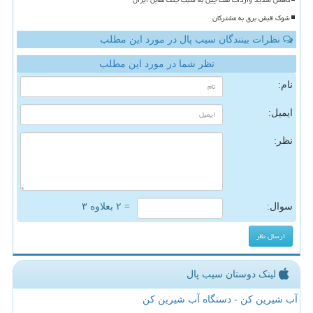
کاهش شدید واردات نفت چین به سبب جنگ مقابل ایران
شوک قبض برق به مشترکان
نظرات بینندگان سیب پال در مورد این مطلب
نظر شما در مورد این مطلب
نام:
ایمیل:
نظر:
سوال:
= ۲ بعلاوه ۳
لینک دوستان سیب پال
آب شیرین کن - دستگاه آب شیرین کن