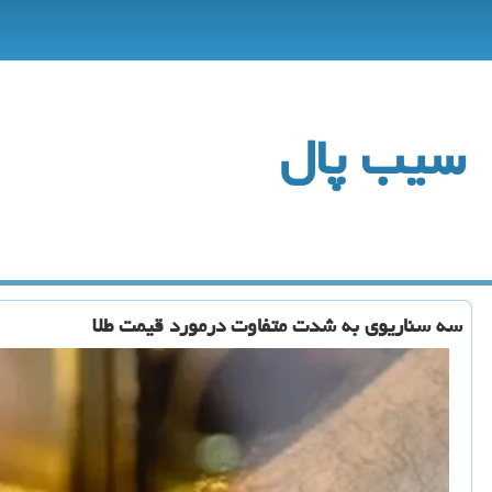
سیب پال
سه سناریوی به شدت متفاوت درمورد قیمت طلا