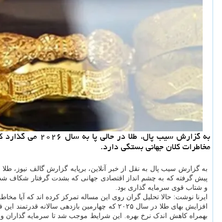
مخاطرات کلان جهانی بستگی دارد.
پیش گرفته که به چشم انداز اقتصادی جهانی که بشدت گرفتار شکاف شده، وابسته است. عملکرد چشم گیر این فلز گر
و شتاب قوی سرمایه گذاری بود.
ایرنا نوشت: حالا تحلیل گران روی این مساله تمرکز کرده اند که آیا مخاطرا
بهمراه کاهش اندک نرخ بهره. این شرایط موجب شد تا سرمایه گذاران و 