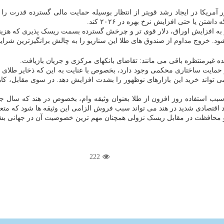
ریکا در ایجاد رشد قویتر از انتظار بوسیله حمایت مالی گسترده قدرت را به
ن یا حتی افزایش نرخ بهره در ۲۰۲۶ کند.
ت رو به افزایش اوراق، دلار قوی تر و چرخش گسترده بسمت ریسک پذیری که هزینه
رنده غیرمنتظره باقی می مانند: تقاضای بانکهای مرکزی و جریان بازیافت.
مایت ساختاری محکمی وجود دارد، بخصوص با عنایت به این که ذخایر طلای
د اقتصادی شدید در هند می تواند سبب فروش الزامی این وثیقه ها شود که متعا
شی و محافظت در مقابل ریسک نزولی همچنان مهم ترین خصوصیت آن در جهانی ب
222