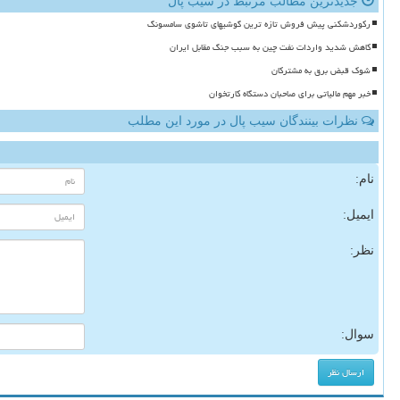
جدیدترین مطالب مرتبط در سیب پال
رکوردشکنی پیش فروش تازه ترین گوشیهای تاشوی سامسونگ
کاهش شدید واردات نفت چین به سبب جنگ مقابل ایران
شوک قبض برق به مشترکان
خبر مهم مالیاتی برای صاحبان دستگاه کارتخوان
نظرات بینندگان سیب پال در مورد این مطلب
نام:
ایمیل:
نظر:
سوال: