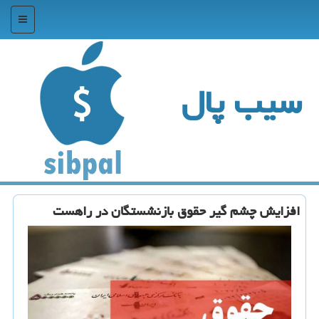
منو
سیب پال
افزایش چشم گیر حقوق بازنشستگان در راهست