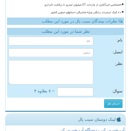
اختصاصی خبرآنلاین از واردات 27 میلیون لیتری تا برگشت ناترازی
۲۰ گیگ اینترنت رایگان ویژه مشترکان استانهای جنوبی کشور
نظرات بینندگان سیب پال در مورد این مطلب
نظر شما در مورد این مطلب
نام:
ایمیل:
نظر:
سوال:
= ۷ بعلاوه ۴
لینک دوستان سیب پال
آب شیرین کن - دستگاه آب شیرین کن