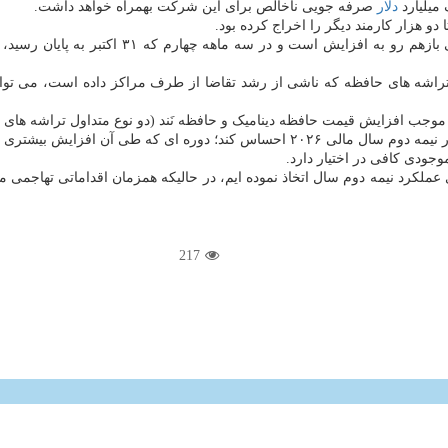
میلیارد
دلار
صرفه جویی ناخالص برای این شرکت بهمراه خواهد داشت.
دو هزار کارمند دیگر را اخراج کرده بود.
تراشه های حافظه که ناشی از رشد تقاضا از طرف مراکز داده است، می توا
ب افزایش قیمت حافظه دینامیک و حافظه نَند (دو نوع متداول تراشه های ح
افزایش بیشتری در نرخها رخ خواهد داد.
ودی کافی در اختیار دارد.
رد نیمه دوم سال اتخاذ نموده ایم، در حالیکه همزمان اقداماتی تهاجمی مانند 
217