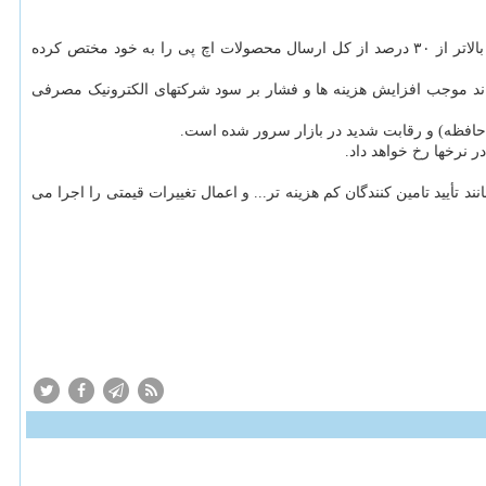
جهانی بازهم رو به افزایش است و در سه ماهه چهارم که ۳۱ اکتبر به پایان رسید، بالاتر از ۳۰ درصد از کل ارسال محصولات اچ پی را به خود مختص کرده
ند موجب افزایش هزینه ها و فشار بر سود شرکتهای الکترونیک مصرفی
افظه) و رقابت شدید در بازار سرور شده است.
تأیید تامین کنندگان کم هزینه تر... و اعمال تغییرات قیمتی را اجرا می