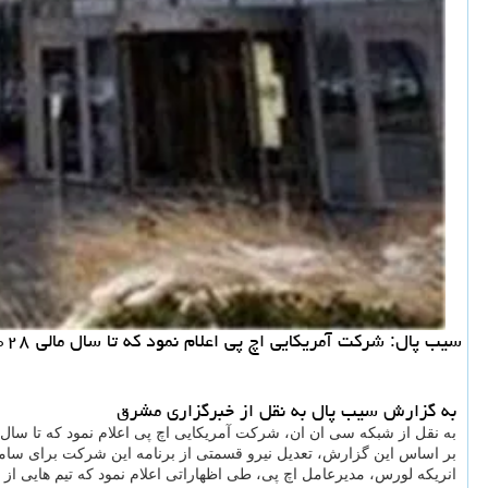
سیب پال: شرکت آمریکایی اچ پی اعلام نمود که تا سال مالی ۲۰۲۸ بین چهار هزار تا شش هزار شغل را در نقاط مختلف جهان حذف خواهد نمود.
به گزارش سیب پال به نقل از خبرگزاری مشرق
به نقل از شبکه سی ان ان، شرکت آمریکایی اچ پی اعلام نمود که تا سال مالی ۲۰۲۸ بین چهار هزار تا شش هزار شغل را در نقاط مختلف جهان حذف 
بر اساس این گزارش، تعدیل نیرو قسمتی از برنامه این شرکت برای سام
انریکه لورس، مدیرعامل اچ پی، طی اظهاراتی اعلام نمود که تیم هایی ا