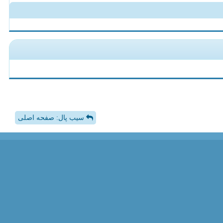
سیب پال: صفحه اصلی