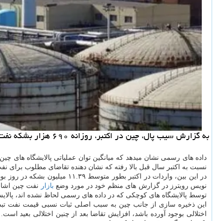
به گزارش سیب پال، چین در اکتبر، روزانه ۶۹۰ هزار بشکه نفت خام ذخیره سازی کرد که در مقایسه با ۵۷۰ هزار بشکه در سپتامبر افزایش داشت.
داده های رسمی نشان میدهد که میانگین توان عملیاتی پالایشگاه های چین در اکتبر، ۱۴.۹۴ میلیون بشکه در روز بوده است
نسبت به اکتبر سال قبل بالا رفته که نشان دهنده تقاضای مطلوب برای نفت می باشد، اما نسبت به میانگین ۱۵.۲۶ میلیون بشکه در روز در سپتامبر
در این بین، واردات در اکتبر بطور متوسط ۱۱.۳۹ میلیون بشکه در روز بوده است که به تولید داخلی ۴.۲۴ میلیون بشکه در روز اضافه می شود و نرخ کل
نویس رویترز در گزارش های منظم خود در مورد وضع
بازار
نفت چین اشاره
توسط پالایشگاه های کوچکی که در داده های رسمی لحاظ نشده اند، پالای
این ذخیره سازی از جانب چین به سبب اصلی ثبات نسبی قیمت نفت تبدی
اختلالی بوجود آورده باشد، افزایش تقاضا بعد از چنین اختلالی بعید اس