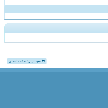
سیب پال: صفحه اصلی