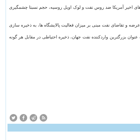
ه در صورت بروز اختلال، مانند تحریم های اخیر آمریکا ضد روس نفت و لوک اویل روسیه، حجم نسبتا چشمگیری
ضه و تقاضای نفت مبنی بر میزان فعالیت پالایشگاه ها، به ذخیره سازی
ان بزرگترین واردکننده نفت جهان، ذخیره احتیاطی در مقابل هر گونه