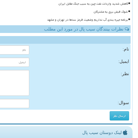
کاهش شدید واردات نفت چین به سبب جنگ مقابل ایران
شوک قبض برق به مشترکان
برنامه جیره بندی آب نداریم وضعیت قرمز سدها در تهران و مشهد
نظرات بینندگان سیب پال در مورد این مطلب
نام:
ایمیل:
نظر:
سوال:
لینک دوستان سیب پال