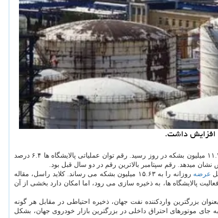
به ۱۱.۳۹ میلیون بشکه در روز رسید. رقم توان عملیاتی پالایشگاه ها ۶.۴ درصد
عرضه
روزانه را به ۱۵.۶۳ میلیون بشکه می رساند. کلاید راسل، مقاله
یت پالایشگاه ها، به ذخیره سازی می رود، اما امکان دارد بخشی از آن
ن بزرگترین واردکننده نفت جهان، ذخیره احتیاطی در مقابل هر گونه
 به جای موتورهای احتراق داخلی در بزرگترین بازار خودروی جهان، بشکل