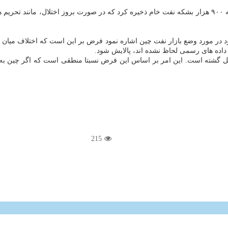
بر اساس گزارش اویل پرایس، چین در طول ۱۰ ماه اول سالجاری، روزانه ۹۰۰ هزار بشکه نفت خام ذخیره کرد ک
 در مورد وضع بازار نفت چین اشاره نمود فرض بر این است که اختلاف میان عر
داده های رسمی لحاظ نشده اند، پالایش شود.
 گشته است. این امر بر اساس این فرض نسبتا منطقی است که اگر چین به عنو
215