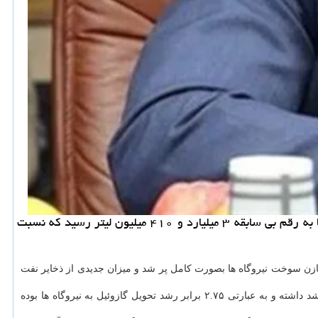
به گزارش سیب پال، مدیرعامل شرکت ملی پخش فرآورده های نفتی ایران اظهار داشت: برای بار اول میزان ذخایر گازوئیل نیروگاه ها به رقم بی سابقه ۳ میلیارد و ۴۱۰ میلیون لیتر رسید که نسبت
زن سوخت نیروگاه ها بصورت کامل پر شد و میزان جدیدی از ذخایر نفت
وی اضافه کرد: برای بار اول میزان ذخایر گازوئیل نیروگاه ها به رقم بی سابقه ۳ میلیارد و ۴۱۰ میلیون لیتر رسید که نسبت به سال قبل، ۱۷۵درصد رشد داشته و به عبارتی ۲.۷۵ برابر رشد تحویل گازوئیل به نیروگاه ها بوده