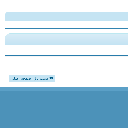
سیب پال: صفحه اصلی