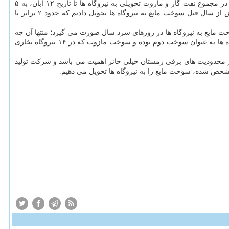
ویس کرمی با اعلان اینکه "درمجموع سوخت مایع هم رکوردشکنی در تحویل مجموع نفت گاز و مازوت به نیروگاه ها رقم خورده است"، اظهار داشت: در مجموع نفت گاز و مازوت تحویلی به نیروگاه ها تا تاریخ ۱۲ آبان، به ۵
میلیارد و ۲۸۱ میلیون لیتر رسیده که نسبت به سال قبل که در زمان مشابه ۲ میلیارد و ۷۹۰ میلیون لیتر بوده، به میزان ۲ میلیارد و ۴۹۱ میلیون لیتر بیش از سال قبل سوخت مایع به نیروگاه ها تحویل دادیم که حدود ۲ برابر یا
 مایع به نیروگاه ها در روزهای سرد سال صورت می گیرد؛ منتها آن چه
لازم است نیروگاه ها بایستی مدیریت مصرف سوخت شان را که تلفیقی از گازطبیعی به عنوان سوخت اول است و سوخت نفت گاز که در عمده نیروگاه ها به عنوان سوخت دوم بوده و سوخت مازوت که در ۱۴ نیروگاه بخاری
ز محدودیت های برقی زمستان خیلی حائز اهمیت می باشد و شرکت تولید
ا مشخص شده، سوخت مایع را به نیروگاه ها تحویل می دهیم.