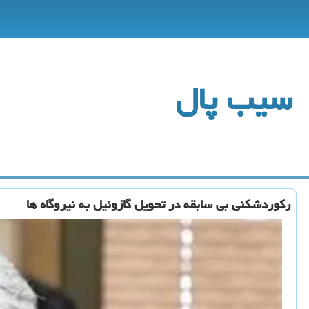
سیب پال
رکوردشکنی بی سابقه در تحویل گازوئیل به نیروگاه ها