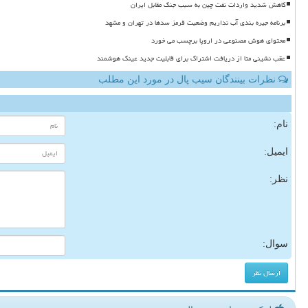
کاهش شدید واردات نفت چین به سبب جنگ مقابل ایران
برنامه جیره بندی آب نداریم وضعیت قرمز سدها در تهران و مشهد
محتوای هوش مصنوعی در اروپا برچسب می خورد
عقب نشینی متا از دریافت اشتراک برای قابلیت جدید عینک هوشمند
نظرات بینندگان سیب پال در مورد این مطلب
نام:
ایمیل:
نظر:
سوال: