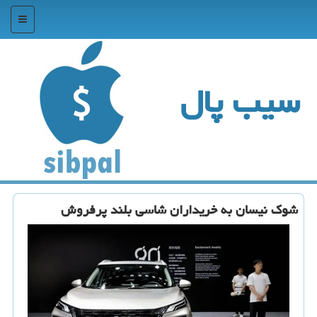
منو
سیب پال
شوک نیسان به خریداران شاسی بلند پرفروش