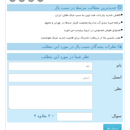
جدیدترین مطالب مرتبط در سیب پال
کاهش شدید واردات نفت چین به سبب جنگ مقابل ایران
برنامه جیره بندی آب نداریم وضعیت قرمز سدها در تهران و مشهد
محتوای هوش مصنوعی در اروپا برچسب می خورد
عقب نشینی متا از دریافت اشتراک برای قابلیت جدید عینک هوشمند
نظرات بینندگان سیب پال در مورد این مطلب
نظر شما در مورد این مطلب
نام:
ایمیل:
نظر:
سوال:
= ۴ بعلاوه ۳