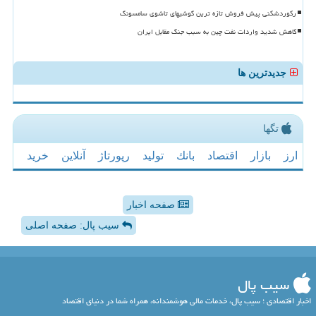
رکوردشکنی پیش فروش تازه ترین گوشیهای تاشوی سامسونگ
کاهش شدید واردات نفت چین به سبب جنگ مقابل ایران
جدیدترین ها
تگها
ارز
بازار
اقتصاد
بانك
تولید
رپورتاژ
آنلاین
خرید
صفحه اخبار
سیب پال: صفحه اصلی
سیب پال
اخبار اقتصادی ؛ سیب پال، خدمات مالی هوشمندانه، همراه شما در دنیای اقتصاد