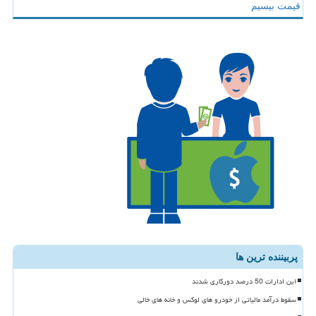
قیمت بیسیم
پربیننده ترین ها
این ادارات 50 درصد دورکاری شدند
سقوط درآمد مالیاتی از خودرو های لوکس و خانه های خالی