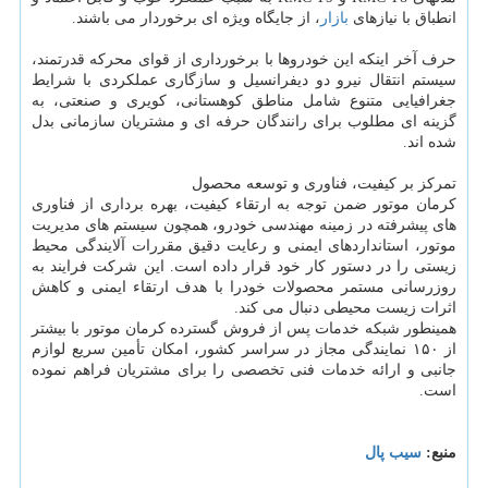
انطباق با نیازهای
بازار
، از جایگاه ویژه ای برخوردار می باشند.
حرف آخر اینکه این خودروها با برخورداری از قوای محرکه قدرتمند،
سیستم انتقال نیرو دو دیفرانسیل و سازگاری عملکردی با شرایط
جغرافیایی متنوع شامل مناطق کوهستانی، کویری و صنعتی، به
گزینه ای مطلوب برای رانندگان حرفه ای و مشتریان سازمانی بدل
شده اند.
تمرکز بر کیفیت، فناوری و توسعه محصول
کرمان موتور ضمن توجه به ارتقاء کیفیت، بهره برداری از فناوری
های پیشرفته در زمینه مهندسی خودرو، همچون سیستم های مدیریت
موتور، استانداردهای ایمنی و رعایت دقیق مقررات آلایندگی محیط
زیستی را در دستور کار خود قرار داده است. این شرکت فرایند به
روزرسانی مستمر محصولات خودرا با هدف ارتقاء ایمنی و کاهش
اثرات زیست محیطی دنبال می کند.
همینطور شبکه خدمات پس از فروش گسترده کرمان موتور با بیشتر
از ۱۵۰ نمایندگی مجاز در سراسر کشور، امکان تأمین سریع لوازم
جانبی و ارائه خدمات فنی تخصصی را برای مشتریان فراهم نموده
است.
منبع:
سیب پال