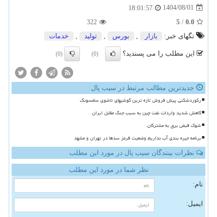
1404/08/01
18:01:57
322
5
/
0.0
تگهای خبر:
بازار
,
بورس
,
تولید
,
خدمات
این مطلب را می پسندید؟
(0)
(0)
جدیدترین مطالب مرتبط در سیب پال
رکوردشکنی پیش فروش تازه ترین گوشیهای تاشوی سامسونگ
کاهش شدید واردات نفت چین به سبب جنگ مقابل ایران
شوک قبض برق به مشترکان
برنامه جیره بندی آب نداریم وضعیت قرمز سدها در تهران و مشهد
نظرات بینندگان سیب پال در مورد این مطلب
نظر شما در مورد این مطلب
نام:
ایمیل: