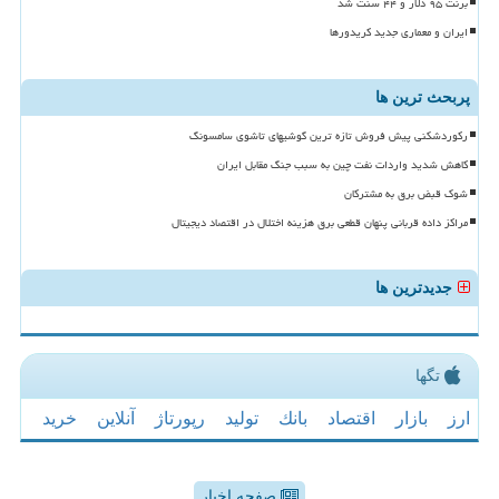
برنت ۹۵ دلار و ۴۴ سنت شد
ایران و معماری جدید کریدورها
پربحث ترین ها
رکوردشکنی پیش فروش تازه ترین گوشیهای تاشوی سامسونگ
کاهش شدید واردات نفت چین به سبب جنگ مقابل ایران
شوک قبض برق به مشترکان
مراکز داده قربانی پنهان قطعی برق هزینه اختلال در اقتصاد دیجیتال
جدیدترین ها
تگها
ارز
بازار
اقتصاد
بانك
تولید
رپورتاژ
آنلاین
خرید
صفحه اخبار