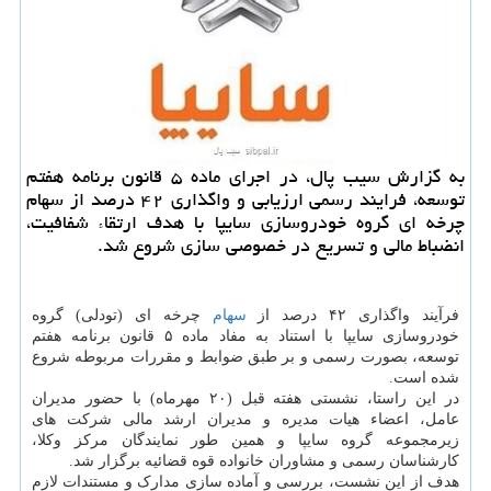
به گزارش سیب پال، در اجرای ماده ۵ قانون برنامه هفتم
توسعه، فرایند رسمی ارزیابی و واگذاری ۴۲ درصد از سهام
چرخه ای گروه خودروسازی سایپا با هدف ارتقاء شفافیت،
انضباط مالی و تسریع در خصوصی سازی شروع شد.
فرآیند واگذاری ۴۲ درصد از
سهام
چرخه ای (تودلی) گروه
خودروسازی سایپا با استناد به مفاد ماده ۵ قانون برنامه هفتم
توسعه، بصورت رسمی و بر طبق ضوابط و مقررات مربوطه شروع
شده است.
در این راستا، نشستی هفته قبل (۲۰ مهرماه) با حضور مدیران
عامل، اعضاء هیات مدیره و مدیران ارشد مالی شرکت های
زیرمجموعه گروه سایپا و همین طور نمایندگان مرکز وکلا،
کارشناسان رسمی و مشاوران خانواده قوه قضائیه برگزار شد.
هدف از این نشست، بررسی و آماده سازی مدارک و مستندات لازم