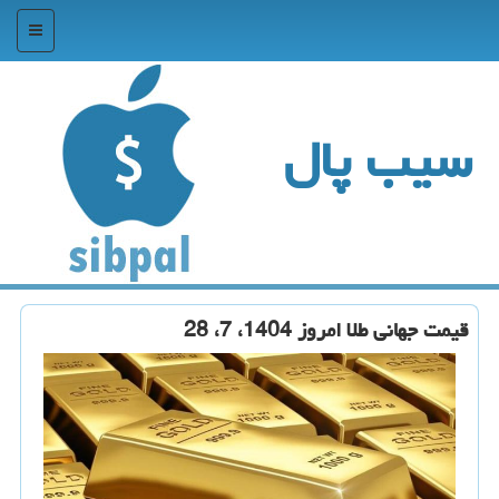
منو
سیب پال
قیمت جهانی طلا امروز 1404، 7، 28