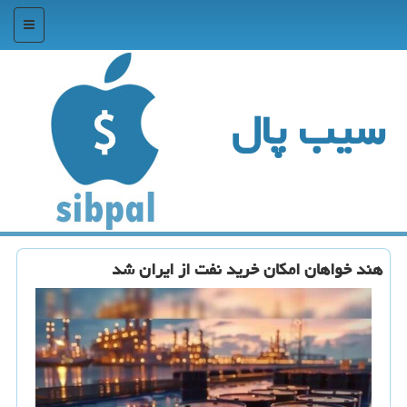
منو
سیب پال
هند خواهان امکان خرید نفت از ایران شد