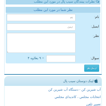
نظرات بینندگان سیب پال در مورد این مطلب
نظر شما در مورد این مطلب
نام:
ایمیل:
نظر:
سوال:
= ۹ بعلاوه ۴
لینک دوستان سیب پال
آب شیرین کن - دستگاه آب شیرین کن
انتخابات مجلس ، کاندیدای مجلس
تعمیر تلفن