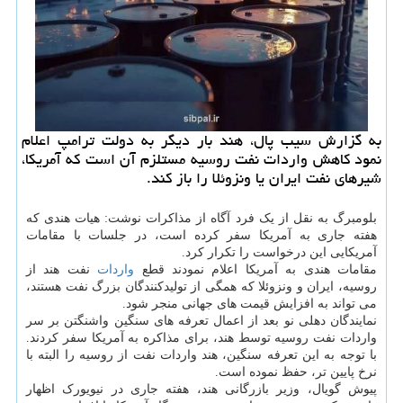
به گزارش سیب پال، هند بار دیگر به دولت ترامپ اعلام
نمود کاهش واردات نفت روسیه مستلزم آن است که آمریکا،
شیرهای نفت ایران یا ونزوئلا را باز کند.
بلومبرگ به نقل از یک فرد آگاه از مذاکرات نوشت: هیات هندی که
هفته جاری به آمریکا سفر کرده است، در جلسات با مقامات
آمریکایی این درخواست را تکرار کرد.
مقامات هندی به آمریکا اعلام نمودند قطع
واردات
نفت هند از
روسیه، ایران و ونزوئلا که همگی از تولیدکنندگان بزرگ نفت هستند،
می تواند به افزایش قیمت های جهانی منجر شود.
نمایندگان دهلی نو بعد از اعمال تعرفه های سنگین واشنگتن بر سر
واردات نفت روسیه توسط هند، برای مذاکره به آمریکا سفر کردند.
با توجه به این تعرفه سنگین، هند واردات نفت از روسیه را البته با
نرخ پایین تر، حفظ نموده است.
پیوش گویال، وزیر بازرگانی هند، هفته جاری در نیویورک اظهار