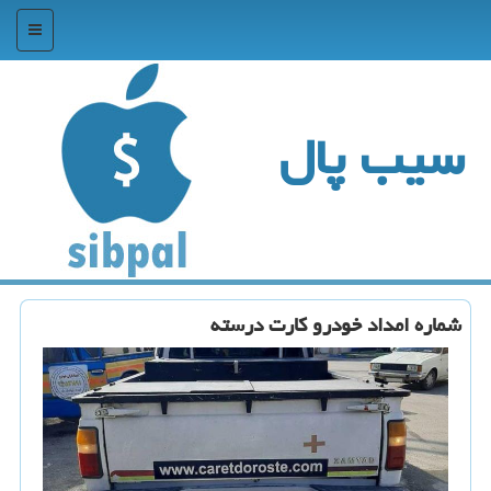
منو
سیب پال
شماره امداد خودرو کارت درسته