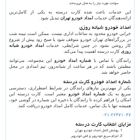
سوخت مورد نیاز را به محل می‌رساند.
این خدمات باعث شده کارت درسته به یکی از کامل‌ترین
ارائه‌دهندگان خدمات
امداد خودرو تهران
تبدیل شود.
امداد خودرو شبانه روزی
خرابی خودرو محدود به ساعات اداری نیست. ممکن است نیمه شب
در بزرگراه‌های تهران خودرو متوقف شود یا صبح زود پیش از شروع
کار روشن نشود. در چنین شرایطی، خدمات
امداد خودرو شبانه
روزی
کارت درسته اهمیت پیدا می‌کند.
رانندگان با تماس با
شماره امداد خودرو
این مجموعه، می‌توانند
مطمئن باشند که در هر ساعت از شبانه‌روز، تیم امدادی در محل
حاضر خواهد شد.
شماره امداد خودرو کارت درسته
یکی از مهم‌ترین نیازهای رانندگان در شرایط اضطراری، دسترسی
سریع به یک
شماره امداد خودرو
معتبر است. کارت درسته این
امکان را فراهم کرده تا رانندگان با ذخیره این شماره در گوشی خود،
همیشه تنها با یک تماس، خدمات کامل امداد خودرو دریافت کنند.
۰۲۱-۲۲۳۷۱۰۴۷
مزایای انتخاب کارت درسته
پوشش کامل امداد خودرو تهران
اعزام سریع خودروبر و کفی خودروبر