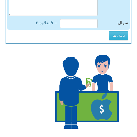
سوال:
= ۹ بعلاوه ۳