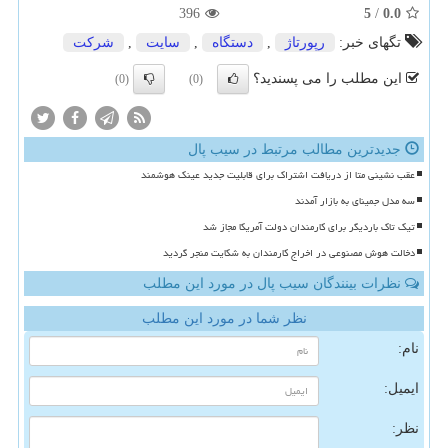
396
5
/
0.0
تگهای خبر:
رپورتاژ
,
دستگاه
,
سایت
,
شركت
این مطلب را می پسندید؟
(0)
(0)
جدیدترین مطالب مرتبط در سیب پال
عقب نشینی متا از دریافت اشتراک برای قابلیت جدید عینک هوشمند
سه مدل جمینای به بازار آمدند
تیک تاک باردیگر برای کارمندان دولت آمریکا مجاز شد
دخالت هوش مصنوعی در اخراج کارمندان به شکایت منجر گردید
نظرات بینندگان سیب پال در مورد این مطلب
نظر شما در مورد این مطلب
نام:
ایمیل:
نظر: