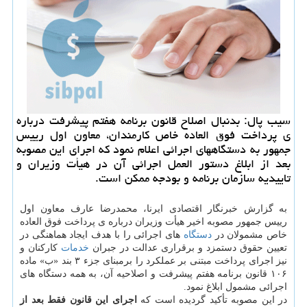
سیب پال: بدنبال اصلاح قانون برنامه هفتم پیشرفت درباره
ی پرداخت فوق العاده خاص کارمندان، معاون اول رییس
جمهور به دستگاههای اجرائی اعلام نمود که اجرای این مصوبه
بعد از ابلاغ دستور العمل اجرائی آن در هیأت وزیران و
تاییدیه سازمان برنامه و بودجه ممکن است.
به گزارش خبرنگار اقتصادی ایرنا، محمدرضا عارف معاون اول
رییس جمهور مصوبه اخیر هیأت وزیران درباره ی پرداخت فوق العاده
خاص مشمولان در
دستگاه
های اجرائی را با هدف ایجاد هماهنگی در
تعیین حقوق دستمزد و برقراری عدالت در جبران
خدمات
کارکنان و
نیز اجرای پرداخت مبتنی بر عملکرد را برمبنای جزء ۳ بند «ب» ماده
۱۰۶ قانون برنامه هفتم پیشرفت و اصلاحیه آن، به همه دستگاه های
اجرائی مشمول ابلاغ نمود.
در این مصوبه تأکید گردیده است که
اجرای این قانون فقط بعد از