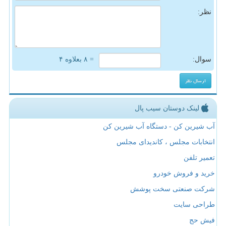
نظر:
سوال:
= ۸ بعلاوه ۴
لینک دوستان سیب پال
آب شیرین کن - دستگاه آب شیرین کن
انتخابات مجلس ، کاندیدای مجلس
تعمیر تلفن
خرید و فروش خودرو
شرکت صنعتی سخت پوشش
طراحی سایت
فیش حج