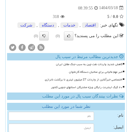
1404/03/18
08:39:55
318
5
/
0.0
تگهای خبر:
اقتصاد
,
خدمات
,
دستگاه
,
شركت
این مطلب را می پسندید؟
(0)
(0)
جدیدترین مطالب مرتبط در سیب پال
کاهش شدید واردات نفت چین به سبب جنگ مقابل ایران
خبر مهم مالیاتی برای صاحبان دستگاه کارتخوان
اختصاصی خبرآنلاین از واردات 27 میلیون لیتری تا برگشت ناترازی
۲۰ گیگ اینترنت رایگان ویژه مشترکان استانهای جنوبی کشور
نظرات بینندگان سیب پال در مورد این مطلب
نظر شما در مورد این مطلب
نام:
ایمیل: