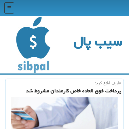
منو
سیب پال
عارف ابلاغ كرد؛
پرداخت فوق العاده خاص کارمندان مشروط شد