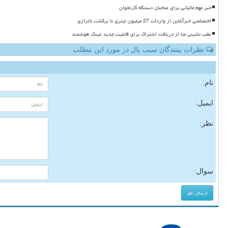
خبر مهم مالیاتی برای صاحبان دستگاه کارتخوان
اختصاصی خبرآنلاین از واردات 27 میلیون لیتری تا برگشت ناترازی
عقب نشینی متا از دریافت اشتراک برای قابلیت جدید عینک هوشمند
نظرات بینندگان سیب پال در مورد این مطلب
نام:
ایمیل:
نظر:
سوال: