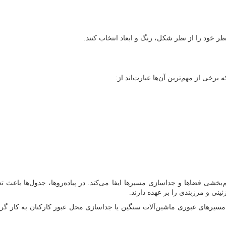
ر خود را از نظر شکل، رنگ و ابعاد انتخاب کنند.
برخی از مهم‌ترین آن‌ها عبارت‌اند از:
شی فضاها و جداسازی مسیرها ایفا می‌کند. در پیاده‌روها، جدول‌ها باعث 
ئینی و مرزبندی را بر عهده دارند.
 مسیرهای عبوری ماشین‌آلات سنگین یا جداسازی محل عبور کارکنان به کار گرف