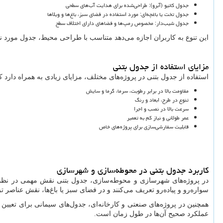
جدول کانیو (آبرو): طراحی‌شده برای هدایت آب‌های سطحی
جدول تخت یا باغچه‌ای: مورد استفاده در فضای سبز، باغ‌ها و ویلاها
جدول شیب‌دار: مخصوص رمپ‌ها و فضاهای دارای اختلاف سطح
این تنوع به کاربران اجازه می‌دهد متناسب با طراحی محیط، جدول مورد نظ
مزایای استفاده از جدول بتنی
استفاده از جدول بتنی در پروژه‌های مختلف، مزایای زیادی به همراه دارد که 
مقاومت بالا در برابر رطوبت، سرما، گرما و سایش
تنوع در طرح، ابعاد و رنگ
سرعت بالا در نصب و اجرا
عمر طولانی و نیاز کم به تعمیر
قابلیت سفارشی‌سازی برای پروژه‌های خاص
کاربرد جدول بتنی در محوطه‌سازی و شهرسازی
در پروژه‌های شهرسازی و محوطه‌سازی، جدول بتنی نقش مهمی در نظم‌بخ
سواره‌رو و پیاده‌رو تعریف می‌کنند و در فضای سبز یا باغ‌ها، نقش عناصر تز
همچنین در پروژه‌های صنعتی و کارخانه‌ای، جدول‌های سیمانی برای تعیین
عملکرد صحیح آن‌ها در طول زمان است.