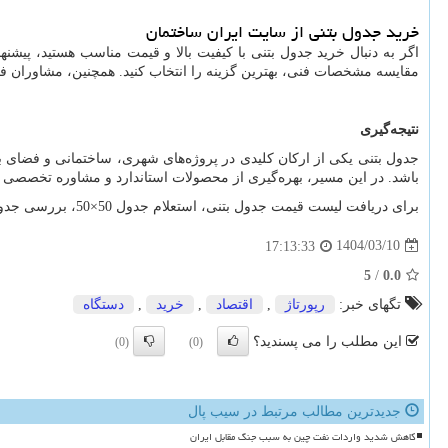
خرید جدول بتنی از سایت ایران ساختمان
اگر به دنبال خرید جدول بتنی با کیفیت بالا و قیمت مناسب هستید، پیشنه
مقایسه مشخصات فنی، بهترین گزینه را انتخاب کنید. همچنین، مشاوران فنی
نتیجه‌گیری
جدول بتنی یکی از ارکان کلیدی در پروژه‌های شهری، ساختمانی و فضای با
باشد. در این مسیر، بهره‌گیری از محصولات استاندارد و مشاوره تخصصی م
برای دریافت لیست قیمت جدول بتنی، استعلام جدول 50×50، بررسی جدول پیش‌ساخته یا جدول سیمانی، همین حالا به سایت ایران ساختمان مراجعه کرده یا با کارشناسان ما تماس بگیرید.
1404/03/10
17:13:33
5
/
0.0
تگهای خبر:
رپورتاژ
,
اقتصاد
,
خرید
,
دستگاه
این مطلب را می پسندید؟
(0)
(0)
جدیدترین مطالب مرتبط در سیب پال
کاهش شدید واردات نفت چین به سبب جنگ مقابل ایران