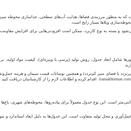
که به منظور مرزبندی فضاها، هدایت آب‌های سطحی، جداسازی محوطه سبز، پی
محوطه‌سازی ویلاها بسیار رایج است.
‌شود و بسته به نوع کاربرد، ممکن است افزودنی‌هایی برای افزایش مقاومت یا
ا شامل ابعاد جدول، روش تولید (پرسی یا ویبره‌ای)، کیفیت مواد اولیه، برند
رند.
ن پرتردد یا فضای سبز کم‌تردد) و همچنین نوسانات قیمت سیمان و هزینه حمل‌و
iransakhteman.com
اقدام کرده و اطلاعات لازم را از کارشناسان دریافت کنید.
از پرکاربردترین انواع جدول‌های بتنی، جدول بتنی با ابعاد ۵۰ در ۵۰ سانتی‌متر است. این نوع جدول معمولاً برای پ
یفیت ساخت، نحوه عمل‌آوری و محل تولید متفاوت است. این جدول‌ها به دلیل ابعاد استاندا