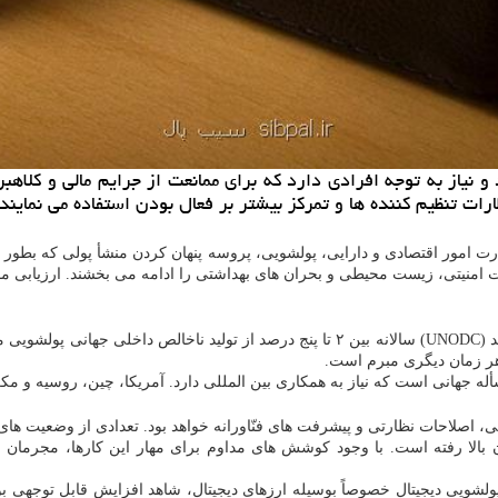
را تغییر می دهد و نیاز به توجه افرادی دارد که برای ممانعت از جرایم مال
رات تنظیم کننده ها و تمرکز بیشتر بر فعال بودن استفاده می نمایند.
رت امور اقتصادی و دارایی، پولشویی، پروسه پنهان کردن منشأ پولی که بطور غ
 امنیتی، زیست محیطی و بحران های بهداشتی را ادامه می بخشند. ارزیابی مق
جهانی است که نیاز به همکاری بین المللی دارد. آمریکا، چین، روسیه و مکزی
ان بالا رفته است. با وجود کوشش های مداوم برای مهار این کارها، مجرمان
لشویی دیجیتال خصوصاً بوسیله ارزهای دیجیتال، شاهد افزایش قابل توجهی بو