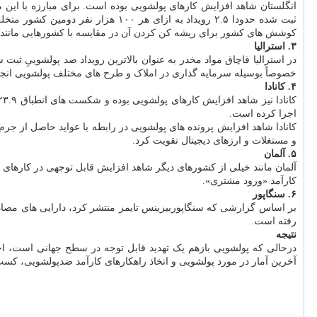
ثبت شده حدودا ۲.۵ رویداد به ازای
کوشش های کشور برای ریشه کن کردن آن در مقایسه با کشورهایی مانند 
۳. استرالیا
خصوصاً بوسیله سرمایه گذاری در املاک و طرح های مختلف پولشویی انجا
۴. کانادا
اجرا کرده است.
کانادا شاهد افزایش پرونده های پولشویی در رابطه با عواید حاصل از جرم 
و مستغلات و ارزهای دیجیتال تقویت کرد.
۵. آلمان
آلمان مانند خیلی از کشورهای دیگر شاهد افزایش قابل توجهی در کارهای
کارآمد «ورود مشتری».
۶. سنگاپور
رفته است.
نتیجه
درحالی که پولشویی بازهم یک تهدید قابل توجه در سطح جهانی است، اجرای
آخرین آمار در مورد پولشویی و اتخاذ راهکارهای کارآمد ضدپولشویی، کسب 