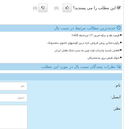
این مطلب را می پسندید؟
(0)
(0)
جدیدترین مطالب مرتبط در سیب پال
قیمت طلا و سکه امروز 17 مردادماه 1405
رکوردشکنی پیش فروش تازه ترین گوشیهای تاشوی سامسونگ
کاهش شدید واردات نفت چین به سبب جنگ مقابل ایران
شوک قبض برق به مشترکان
نظرات بینندگان سیب پال در مورد این مطلب
نام:
ایمیل:
نظر: