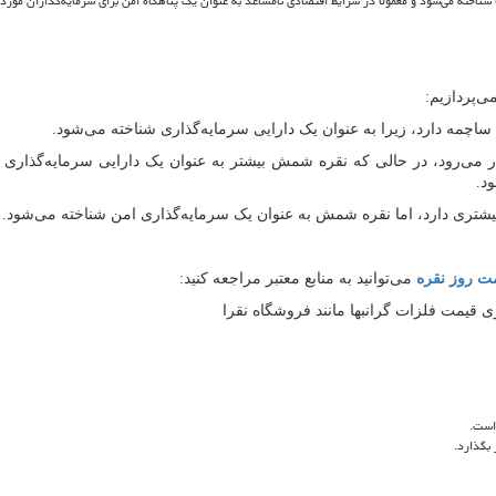
 شناخته می
شود و معمولاً در شرایط اقتصادی نامساعد به عنوان یک پناهگاه امن برای سرمایه
گذاران مورد 
می
پردازیم:
ساچمه دارد، زیرا به عنوان یک دارایی سرمایه
گذاری شناخته می
شود.
ر می
رود، در حالی که نقره شمش بیشتر به عنوان یک دارایی سرمایه
گذاری 
بیشتری دارد، اما نقره شمش به عنوان یک سرمایه
گذاری امن شناخته می
شود.
ت روز نقره
می
توانید به منابع معتبر مراجعه کنید:
قیمت فلزات گرانبها مانند فروشگاه نقرا
 است.
 بگذارد.