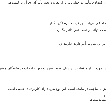
 اقتصادی
.
تأثیرات جهانی بر بازار نقره و نحوه تأثیرگذاری آن بر قیمت
ها.
جتماعی می
تواند بر قیمت نقره تأثیر بگذارد.
ه می
تواند بر قیمت نقره تأثیر بگذارد.
ین تفاوت تأثیر دارند عبارتند از:
در مورد بازار و شناخت روندهای قیمت نقره شمش و انتخاب فروشندگان معتب
یا ساچمه در نیامده است. این نوع نقره دارای کاربردهای خاصی است:
رود.
ستفاده می
شود.