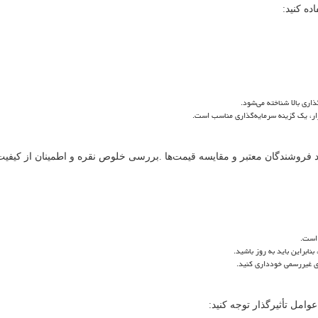
ده کنید:
ذاری بالا شناخته می
شود.
ار، یک گزینه سرمایه
گذاری مناسب است.
 فروشندگان معتبر و مقایسه قیمت
ها
.
بررسی خلوص نقره و اطمینان از کیفی
 است.
نابراین باید به روز باشید.
 غیررسمی خودداری کنید.
عوامل تأثیرگذار توجه کنید: