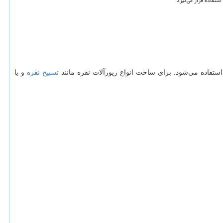
استفاده قرار می
گیرد.
استفاده می
شود. برای ساخت انواع زیورآلات نقره مانند
تسبیح نقره
و یا