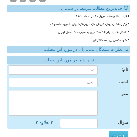
جدیدترین مطالب مرتبط در سیب پال
قیمت طلا و سکه امروز 17 مردادماه 1405
رکوردشکنی پیش فروش تازه ترین گوشیهای تاشوی سامسونگ
کاهش شدید واردات نفت چین به سبب جنگ مقابل ایران
شوک قبض برق به مشترکان
نظرات بینندگان سیب پال در مورد این مطلب
نظر شما در مورد این مطلب
نام:
ایمیل:
نظر:
سوال:
= ۲ بعلاوه ۲