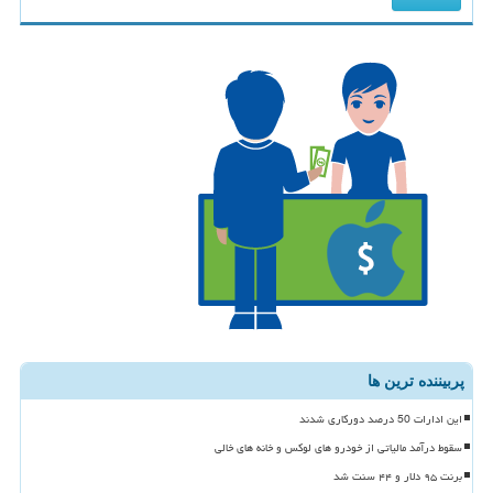
پربیننده ترین ها
این ادارات 50 درصد دورکاری شدند
سقوط درآمد مالیاتی از خودرو های لوکس و خانه های خالی
برنت ۹۵ دلار و ۴۴ سنت شد