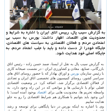
به گزارش سیب پال، رییس اتاق ایران با اشاره به شرایط و
محدودیت های اقتصاد، اظهار داشت: بورس به سبب بی
اعتمادی مردم و فعالان اقتصادی به سیاست های اقتصادی،
جایگاه خودرا از دست داده و باید با جلب اعتماد مردم، به
جایگاه اصلی خود هدایت شود.
به گزارش سیب پال به نقل از ایسنا، صمد حسن زاده - رئیس اتاق
بازرگانی، صنایع، معادن و کشاورزی ایران - در نشست صبحانه کاری
با رئیس سازمان
بورس
و اوراق بهادار که با حضور روسای اتاق های
سراسر کشور، روسای کمیسیون های تخصصی اتاق ایران و تعدادی
از فعالان اقتصادی برگزار شد، اضافه کرد: در وضعیت اقتصادی
فعلی توأم با نارسایی ها و موانعی که در این راه وجود دارد، به
واسطه تحریم ها، محدودیت هایی برای
اقتصاد
بوجود آمده است؛ با
این وجود باید بتوانیم با همکاری هم شرایط اقتصادی را رو به جلو
هدایت نماییم.
وی با اشاره به اینکه بورس در دنیا پایگاهی برای توسعه و رشد