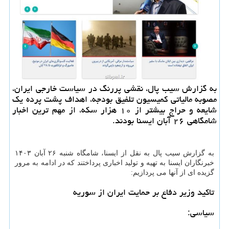
به گزارش سیب پال، نقشی پررنگ در سیاست خارجی ایران،
مصوبه مالیاتی کمیسیون تلفیق بودجه، اهداف پشت پرده یک
شایعه و حراج بیشتر از ۱۰ هزار سکه، از مهم ترین اخبار
شامگاهی ۲۶ آبان ایسنا بودند.
به گزارش سیب پال به نقل از ایسنا، شامگاه شنبه ۲۶ آبان ۱۴۰۳
خبرنگاران ایسنا به تهیه و تولید اخباری پرداختند که در ادامه به مرور
گزیده ای از آنها می پردازیم:
تاکید وزیر دفاع بر حمایت ایران از سوریه
سیاسی: