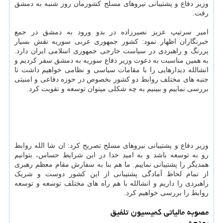
وزیر دفاع و پشتیبانی نیروهای مسلح کشورمان روز شنبه به دمشق
رفت.
امیر سرتیپ عزیز نصیرزاده در بدو ورود به دمشق در جمع
خبرنگاران اظهار نمود: کشور جمهوری عربی سوریه نقش بسیار
پررنگ و راهبردی در سیاست خارجی جمهوری اسلامی ایران دارد.
به همین مناسبت به دعوت وزیر دفاع سوریه به دمشق سفر کردیم و
انشالله دیدارهایی را با مقامات سیاسی و نظامی خواهیم داشت تا
جنبه های مختلف روابط دو کشور بخصوص در حوزه دفاعی و امنیتی
بررسی نماییم و ببینیم به چه شکلی میتوان توسعه و تقویت کرد.
وزیر دفاع و پشتیبانی نیروهای مسلح تصریح کرد: ان شا الله روابط
رو به توسعه باشد و به امید خدا در این شرایط حساس، بتوانیم
همدیگر را پشتیبانی نماییم. ما هم بنا به سفارش مقام معظم رهبری
از تمام لحاظ آمادگی پشتیبانی از این کشور دوست و شریک
راهبردی را داریم و انشالله با هم راه های مختلف توسعه و توسعه
روابط را بررسی خواهیم کرد.
مصوبه مالیاتی کمیسیون تلفیق
بودجه