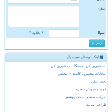
نظر:
سوال:
= ۹ بعلاوه ۴
لینک دوستان سیب پال
آب شیرین کن - دستگاه آب شیرین کن
انتخابات مجلس ، کاندیدای مجلس
تعمیر تلفن
خرید و فروش خودرو
شرکت صنعتی سخت پوشش
طراحی سایت