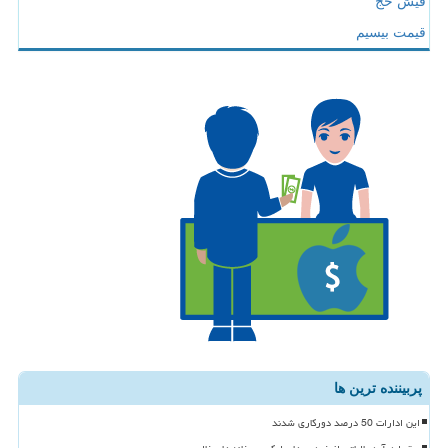
فیش حج
قیمت بیسیم
پربیننده ترین ها
این ادارات 50 درصد دورکاری شدند