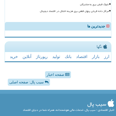
شوک قبض برق به مشترکان
مراکز داده قربانی پنهان قطعی برق هزینه اختلال در اقتصاد دیجیتال
جدیدترین ها
تگها
ارز
بازار
اقتصاد
بانك
تولید
رپورتاژ
آنلاین
خرید
صفحه اخبار
سیب پال: صفحه اصلی
سیب پال
اخبار اقتصادی ؛ سیب پال، خدمات مالی هوشمندانه، همراه شما در دنیای اقتصاد