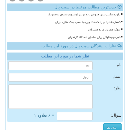
جدیدترین مطالب مرتبط در سیب پال
رکوردشکنی پیش فروش تازه ترین گوشیهای تاشوی سامسونگ
کاهش شدید واردات نفت چین به سبب جنگ مقابل ایران
شوک قبض برق به مشترکان
خبر مهم مالیاتی برای صاحبان دستگاه کارتخوان
نظرات بینندگان سیب پال در مورد این مطلب
نظر شما در مورد این مطلب
نام:
ایمیل:
نظر:
سوال:
= ۶ بعلاوه ۱