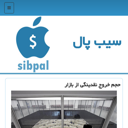
منو
سیب پال
حجم خروج نقدینگی از بازار