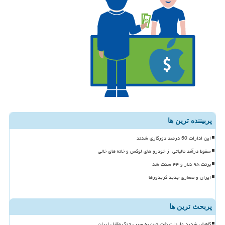
پربیننده ترین ها
این ادارات 50 درصد دورکاری شدند
سقوط درآمد مالیاتی از خودرو های لوکس و خانه های خالی
برنت ۹۵ دلار و ۴۴ سنت شد
ایران و معماری جدید کریدورها
پربحث ترین ها
کاهش شدید واردات نفت چین به سبب جنگ مقابل ایران