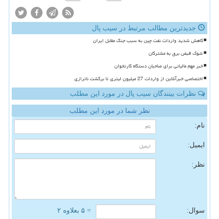
جدیدترین مطالب مرتبط در سیب پال
کاهش شدید واردات نفت چین به سبب جنگ مقابل ایران
شوک قبض برق به مشترکان
خبر مهم مالیاتی برای صاحبان دستگاه کارتخوان
اختصاصی خبرآنلاین از واردات 27 میلیون لیتری تا برگشت ناترازی
نظرات بینندگان سیب پال در مورد این مطلب
نظر شما در مورد این مطلب
نام:
ایمیل:
نظر:
سوال:
= ۵ بعلاوه ۲