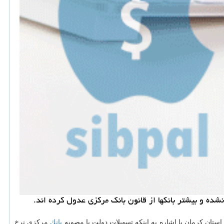
ستان كرمان با اشاره به اینكه تسهیلات دولت با مصوبه
بانك
مركزی نرخ