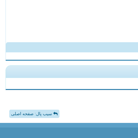
سیب پال: صفحه اصلی