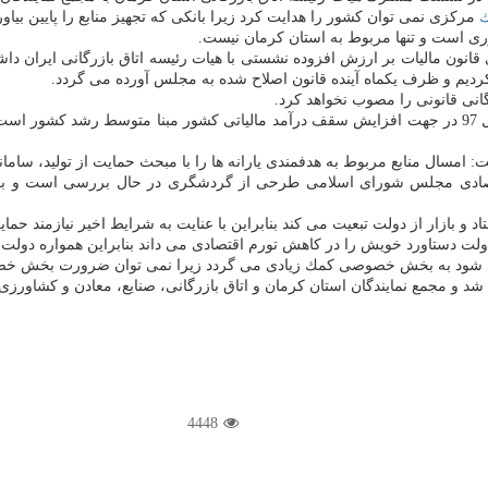
ك
مركزی نمی توان كشور را هدایت كرد زیرا بانكی كه تجهیز منابع را پایین بیاو
ی است و تنها مربوط به استان كرمان نیست.
ون مالیات بر ارزش افزوده نشستی با هیات رئیسه اتاق بازرگانی ایران داشته 
نی قانونی را مصوب نخواهد كرد.
صادی مجلس شورای اسلامی طرحی از گردشگری در حال بررسی است و ب
اد و بازار از دولت تبعیت می كند بنابراین با عنایت به شرایط اخیر نیازمند حما
ولت دستاورد خویش را در كاهش تورم اقتصادی می داند بنابراین همواره دولت
یی شود به بخش خصوصی كمك زیادی می گردد زیرا نمی توان ضرورت بخش خصوصی 
شد و مجمع نمایندگان استان كرمان و اتاق بازرگانی، صنایع، معادن و كشاورزی
4448