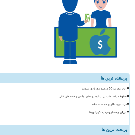
پربیننده ترین ها
این ادارات 50 درصد دورکاری شدند
سقوط درآمد مالیاتی از خودرو های لوکس و خانه های خالی
برنت ۹۵ دلار و ۴۴ سنت شد
ایران و معماری جدید کریدورها
پربحث ترین ها