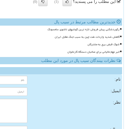
این مطلب را می پسندید؟
(0)
(1)
جدیدترین مطالب مرتبط در سیب پال
رکوردشکنی پیش فروش تازه ترین گوشیهای تاشوی سامسونگ
کاهش شدید واردات نفت چین به سبب جنگ مقابل ایران
شوک قبض برق به مشترکان
خبر مهم مالیاتی برای صاحبان دستگاه کارتخوان
نظرات بینندگان سیب پال در مورد این مطلب
نام:
ایمیل:
نظر: