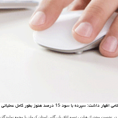
ی نشده و بیشتر بانكها از قانون بانك مركزی عدول كرده اند.
در نشست مشترك هیات رئیسه اتاق بازرگانی استان كرمان با مجمع نمایندگان ا