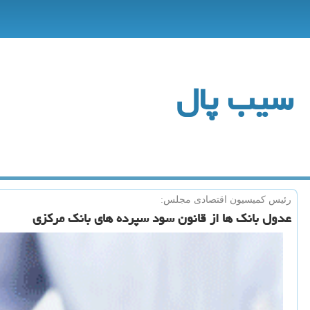
سیب پال
رئیس كمیسیون اقتصادی مجلس:
عدول بانك ها از قانون سود سپرده های بانك مركزی