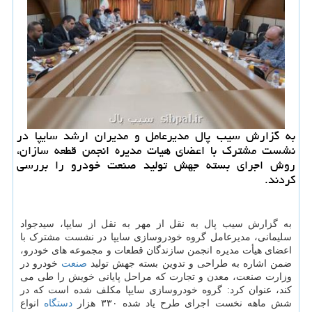
به گزارش سیب پال مدیرعامل و مدیران ارشد سایپا در
نشست مشترك با اعضای هیات مدیره انجمن قطعه سازان،
روش اجرای بسته جهش تولید صنعت خودرو را بررسی
كردند.
به گزارش سیب پال به نقل از مهر به نقل از سایپا، سیدجواد
سلیمانی، مدیرعامل گروه خودروسازی سایپا در نشست مشترک با
اعضای هیأت مدیره انجمن سازندگان قطعات و مجموعه های خودرو،
ضمن اشاره به طراحی و تدوین بسته جهش تولید
صنعت
خودرو در
وزارت صنعت، معدن و تجارت که مراحل پایانی خویش را طی می
کند، عنوان کرد: گروه خودروسازی سایپا مکلف شده است که در
شش ماهه نخست اجرای طرح یاد شده ۳۳۰ هزار
دستگاه
انواع