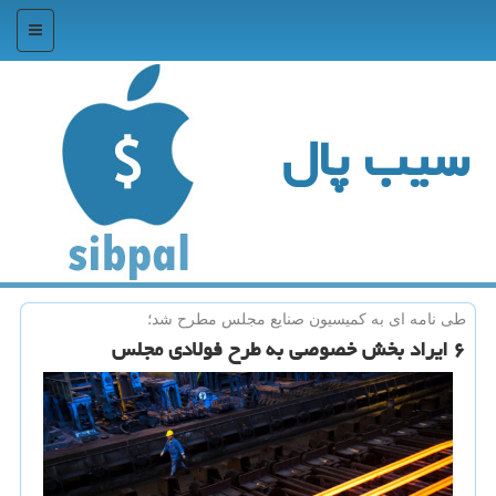
منو
سیب پال
طی نامه ای به كمیسیون صنایع مجلس مطرح شد؛
۶ ایراد بخش خصوصی به طرح فولادی مجلس