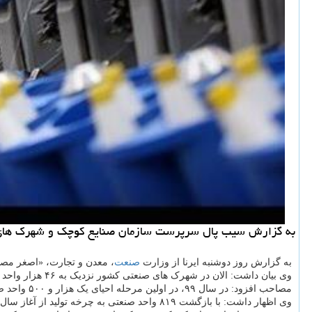
به گزارش سیب پال سرپرست سازمان صنایع كوچك و شهرك های صنعتی ایران از احیا و راه اندازی مجدد ۸۱۹ واحد صن
به گزارش روز دوشنبه ایرنا از وزارت
صنعت
، معدن و تجارت، «اصغر مصاحب» اضافه کرد: با را
وی بیان داشت: الان در شهرک های صنعتی کشور نزدیک به ۴۶ هزار واحد صنعتی کوچک و متوسط مستقر هستند که حدود ۹ هزار و ۸۰۰ مورد از آنها غیرفعال و راکد است.
مصاحب افزود: در سال ۹۹، در اولین مرحله احیای یک هزار و ۵۰۰ واحد صنعتی برنامه ریزی شد و در برنامه ریزی جدید راه اندازی مجدد دو هزار واحد در سرتاسر کشور در دستور کار قرار گرفته است.
وی اظهار داشت: با بازگشت ۸۱۹ واحد صنعتی به چرخه تولید از آغاز سال جاری، ۵۵ درصد از برنامه تدوین شده برای احیای صنایع کوچک و متوسط در سال ۹۹ عملیاتی شده است.