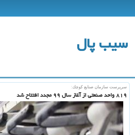
سیب پال
سرپرست سازمان صنایع كوچك:
۸۱۹ واحد صنعتی از آغاز سال ۹۹ مجدد افتتاح شد