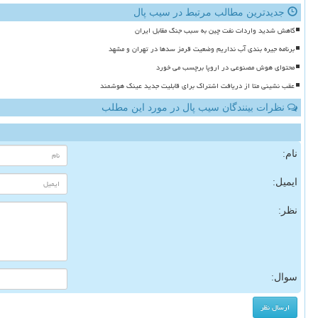
جدیدترین مطالب مرتبط در سیب پال
کاهش شدید واردات نفت چین به سبب جنگ مقابل ایران
برنامه جیره بندی آب نداریم وضعیت قرمز سدها در تهران و مشهد
محتوای هوش مصنوعی در اروپا برچسب می خورد
عقب نشینی متا از دریافت اشتراک برای قابلیت جدید عینک هوشمند
نظرات بینندگان سیب پال در مورد این مطلب
نام:
ایمیل:
نظر:
سوال: