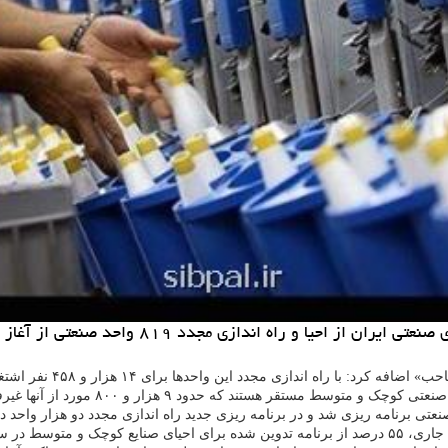
عتی از آغاز سال ۹۹ تابحال در شهرك ها و نواحی صنعتی كشور اطلاع داد.
ه اندازی مجدد این واحدها برای ۱۴ هزار و ۴۵۸ نفر اشتغال ایجاد و یا تثبیت شغل شده است.