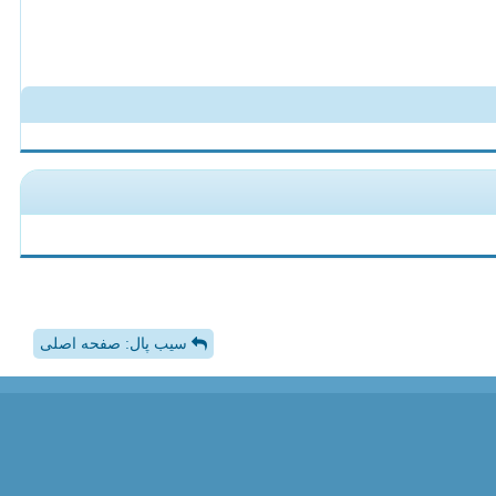
سیب پال: صفحه اصلی