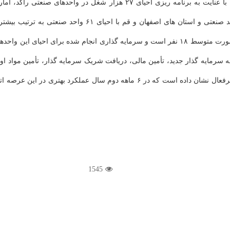
مصاحب اضافه کرد: استان تهران با ۸۴ واحد، استان مازندران ب
ه سرمایه گذار جدید، تأمین مالی، دریافت شریک سرمایه گذار، تأمین مواد ا
1545