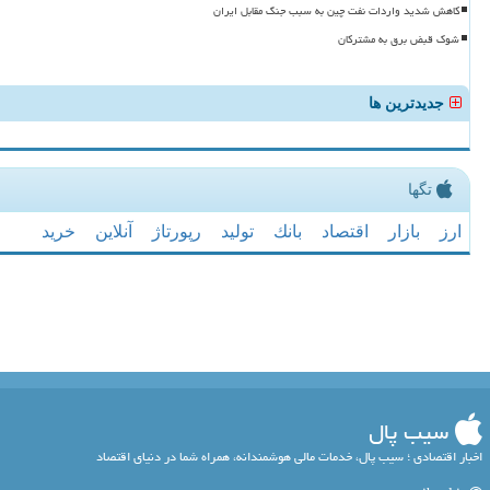
کاهش شدید واردات نفت چین به سبب جنگ مقابل ایران
شوک قبض برق به مشترکان
جدیدترین ها
تگها
ارز
بازار
اقتصاد
بانك
تولید
رپورتاژ
آنلاین
خرید
سیب پال
اخبار اقتصادی ؛ سیب پال، خدمات مالی هوشمندانه، همراه شما در دنیای اقتصاد