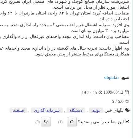
اشتغال مورد نظر از محل این برنامه است.
اختصاص داده اند.
میلیارد و ۳۰۰ میلیون تومان است.
مصاحب بیان داشت: راه اندازی مجدد واحدهای غیرفعال از راه واگذاری ب
است.
همکاری دستگاههای مرتبط بیشتر از پیش محقق شود.
منبع:
sibpal.ir
1399/08/12
19:35:15
5
/
5.0
تگهای خبر:
تولید
,
دستگاه
,
سرمایه گذاری
,
صنعت
این مطلب را می پسندید؟
(0)
(1)