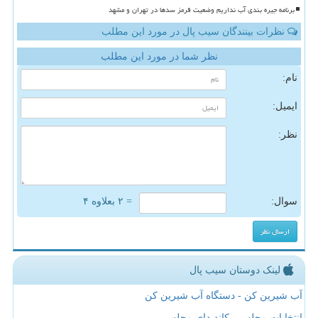
برنامه جیره بندی آب نداریم وضعیت قرمز سدها در تهران و مشهد
نظرات بینندگان سیب پال در مورد این مطلب
نظر شما در مورد این مطلب
نام:
ایمیل:
نظر:
سوال:
= ۲ بعلاوه ۴
لینک دوستان سیب پال
آب شیرین کن - دستگاه آب شیرین کن
انتخابات مجلس ، کاندیدای مجلس