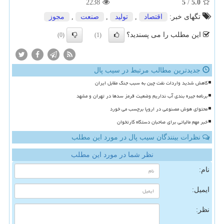
2238
5
/
5.0
تگهای خبر:
اقتصاد
,
تولید
,
صنعت
,
مجوز
این مطلب را می پسندید؟
(0)
(1)
جدیدترین مطالب مرتبط در سیب پال
کاهش شدید واردات نفت چین به سبب جنگ مقابل ایران
برنامه جیره بندی آب نداریم وضعیت قرمز سدها در تهران و مشهد
محتوای هوش مصنوعی در اروپا برچسب می خورد
خبر مهم مالیاتی برای صاحبان دستگاه کارتخوان
نظرات بینندگان سیب پال در مورد این مطلب
نظر شما در مورد این مطلب
نام:
ایمیل:
نظر: