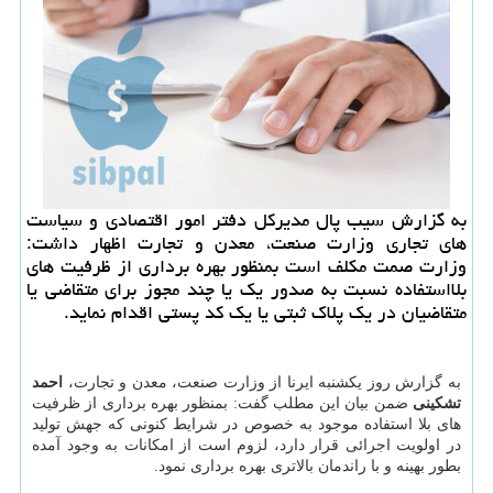
به گزارش سیب پال مدیركل دفتر امور اقتصادی و سیاست
های تجاری وزارت صنعت، معدن و تجارت اظهار داشت:
وزارت صمت مكلف است بمنظور بهره برداری از ظرفیت های
بلااستفاده نسبت به صدور یك یا چند مجوز برای متقاضی یا
متقاضیان در یك پلاك ثبتی یا یك كد پستی اقدام نماید.
به گزارش روز یکشنبه ایرنا از وزارت صنعت، معدن و تجارت،
احمد
تشکینی
ضمن بیان این مطلب گفت: بمنظور بهره برداری از ظرفیت
های بلا استفاده موجود به خصوص در شرایط کنونی که جهش تولید
در اولویت اجرائی قرار دارد، لزوم است از امکانات به وجود آمده
بطور بهینه و با راندمان بالاتری بهره برداری نمود.