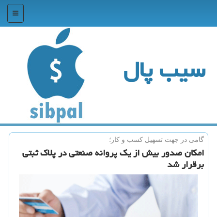
منو
سیب پال
گامی در جهت تسهیل كسب و كار؛
امكان صدور بیش از یك پروانه صنعتی در پلاك ثبتی
برقرار شد