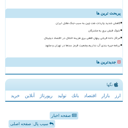
پربحث ترین ها
کاهش شدید واردات نفت چین به سبب جنگ مقابل ایران
شوک قبض برق به مشترکان
مراکز داده قربانی پنهان قطعی برق هزینه اختلال در اقتصاد دیجیتال
برنامه جیره بندی آب نداریم وضعیت قرمز سدها در تهران و مشهد
جدیدترین ها
تگها
ارز
بازار
اقتصاد
بانك
تولید
رپورتاژ
آنلاین
خرید
صفحه اخبار
سیب پال: صفحه اصلی