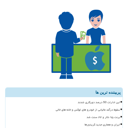
پربیننده ترین ها
این ادارات 50 درصد دورکاری شدند
سقوط درآمد مالیاتی از خودرو های لوکس و خانه های خالی
برنت ۹۵ دلار و ۴۴ سنت شد
ایران و معماری جدید کریدورها