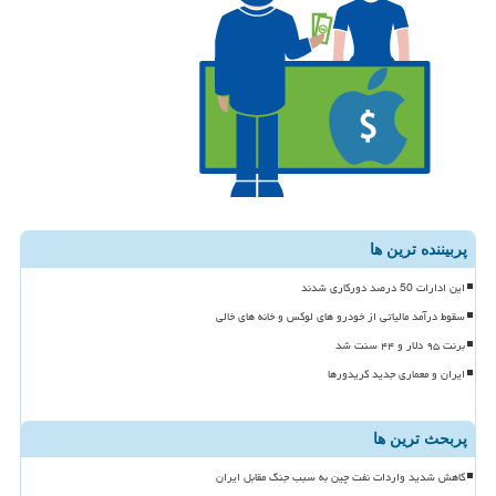
پربیننده ترین ها
این ادارات 50 درصد دورکاری شدند
سقوط درآمد مالیاتی از خودرو های لوکس و خانه های خالی
برنت ۹۵ دلار و ۴۴ سنت شد
ایران و معماری جدید کریدورها
پربحث ترین ها
کاهش شدید واردات نفت چین به سبب جنگ مقابل ایران