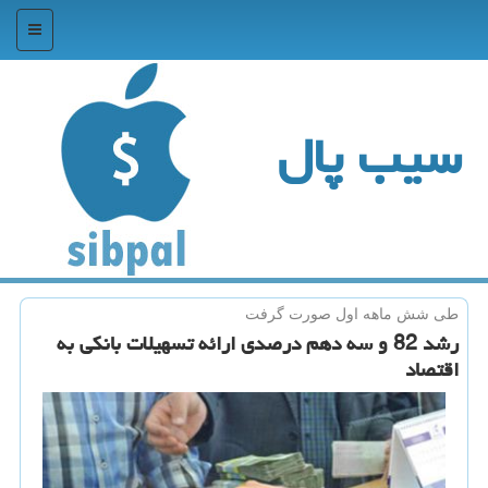
منو
سیب پال
طی شش ماهه اول صورت گرفت
رشد 82 و سه دهم درصدی ارائه تسهیلات بانكی به
اقتصاد