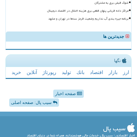
شوک قبض برق به مشترکان
مراکز داده قربانی پنهان قطعی برق هزینه اختلال در اقتصاد دیجیتال
برنامه جیره بندی آب نداریم وضعیت قرمز سدها در تهران و مشهد
جدیدترین ها
تگها
ارز
بازار
اقتصاد
بانك
تولید
رپورتاژ
آنلاین
خرید
صفحه اخبار
سیب پال: صفحه اصلی
سیب پال
اخبار اقتصادی ؛ سیب پال، خدمات مالی هوشمندانه، همراه شما در دنیای اقتصاد