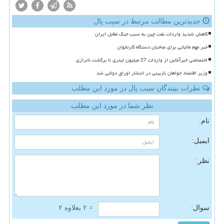
جدیدترین مطالب مرتبط در سیب پال
کاهش شدید واردات نفت چین به سبب جنگ مقابل ایران
خبر مهم مالیاتی برای صاحبان دستگاه کارتخوان
اختصاصی خبرآنلاین از واردات 27 میلیون لیتری تا برگشت ناترازی
وزیر اقتصاد خواهان بازبینی در انتشار اوراق دولتی شد
نظرات بینندگان سیب پال در مورد این مطلب
نظر شما در مورد این مطلب
نام:
ایمیل:
نظر:
سوال:
= ۲ بعلاوه ۲