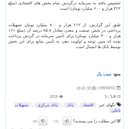
تخصیص یافته به سرمایه درگردش تمام بخش های اقتصادی (مبلغ
۴۲۲ هزار و ۶۰۰ میلیارد تومان) است.
طبق این گزارش، از ۲۱۲ هزار و ۸۰۰ میلیارد تومان تسهیلات
پرداختی در بخش صنعت و معدن معادل ۷۵.۸ درصد آن (مبلغ ۱۶۱
هزار و ۳۰۰ میلیارد تومان) برای تأمین سرمایه در گردش پرداخت
شده که مبین توجه و اولویت دهی به تأمین منابع برای این بخش
توسط بانک ها امسال است.
منبع:
سیب پال
1399/08/02
20:45:39
2028
5
/
5.0
تگهای خبر:
اقتصاد
,
بانك
,
بانك مركزی
,
تسهیلات
بانكی
این مطلب را می پسندید؟
(0)
(1)