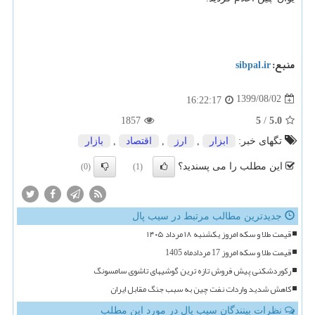
منبع:
sibpal.ir
1399/08/02
16:22:17
5
5.0
1857
/
تگهای خبر:
ابزار
,
ارز
,
اقتصاد
,
بازار
این مطلب را می پسندید؟
(0)
(1)
جدیدترین مطالب مرتبط در سیب پال
قیمت طلا و سکه امروز یکشنبه ۱۸ مرداد ۱۴۰۵
قیمت طلا و سکه امروز 17 مردادماه 1405
رکوردشکنی پیش فروش تازه ترین گوشیهای تاشوی سامسونگ
کاهش شدید واردات نفت چین به سبب جنگ مقابل ایران
نظرات بینندگان سیب پال در مورد این مطلب