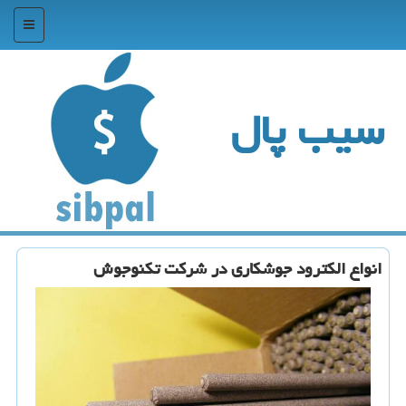
منو
سیب پال
انواع الكترود جوشكاری در شركت تكنوجوش