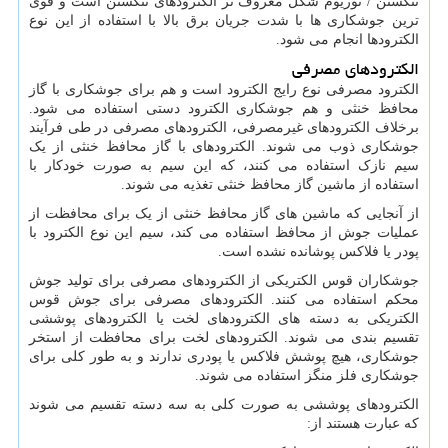
تنگستن / توریوم شکل معروف تر الکترودهای تنگستن است و قوی
ترین جوشکاری ها با شدت جریان برق بالا با استفاده از این نوع
الکترودها انجام می شود.
الکترودهای مصرفی
الکترود مصرفی نوع رایج الکترود است و هم برای جوشکاری با گاز
محافظ خنثی و هم جوشکاری الکترود دستی استفاده می شود.
برخلاف الکترودهای غیرمصرفی، الکترودهای مصرفی در طی فرآیند
جوشکاری ذوب می شوند. الکترودهای با گاز محافظ خنثی از یک
سیم نازک استفاده می کنند، که این سیم به صورت خودکار با
استفاده از ماشین گاز محافظ خنثی تغذیه می شوند.
از آنجایی که ماشین های گاز محافظ خنثی از یک برای محافظت از
عملیات جوش از محافظ استفاده می کند، سیم این نوع الکترود با
پودر یا فلاکس پوشانده نشده است.
جوشکاران قوس الکتریکی از الکترودهای مصرفی برای تولید جوش
محکم استفاده می کنند. الکترودهای مصرفی برای جوش قوس
الکتریکی به دسته های الکترودهای لخت یا الکترودهای پوششی
تقسیم بندی می شوند. الکترودهای لخت برای محافظت از استخر
جوشکاری، هیچ پوشش فلاکس یا پودری ندارند و به طور کلی برای
جوشکاری فلز منگز استفاده می شوند.
الکترودهای پوششی به صورت کلی به سه دسته تقسیم می شوند
که عبارت هستند از: