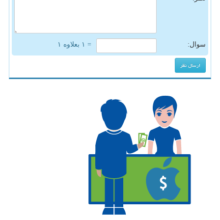
سوال:
= ۱ بعلاوه ۱