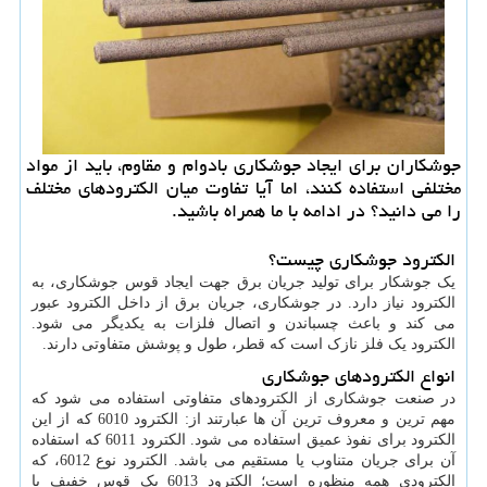
جوشكاران برای ایجاد جوشكاری بادوام و مقاوم، باید از مواد
مختلفی استفاده كنند، اما آیا تفاوت میان الكترودهای مختلف
را می دانید؟ در ادامه با ما همراه باشید.
الکترود جوشکاری چیست؟
یک جوشکار برای تولید جریان برق جهت ایجاد قوس جوشکاری، به
الکترود نیاز دارد. در جوشکاری، جریان برق از داخل الکترود عبور
می کند و باعث چسباندن و اتصال فلزات به یکدیگر می شود.
الکترود یک فلز نازک است که قطر، طول و پوشش متفاوتی دارند.
انواع الکترودهای جوشکاری
در صنعت جوشکاری از الکترودهای متفاوتی استفاده می شود که
مهم ترین و معروف ترین آن ها عبارتند از: الکترود 6010 که از این
الکترود برای نفوذ عمیق استفاده می شود. الکترود 6011 که استفاده
آن برای جریان متناوب یا مستقیم می باشد. الکترود نوع 6012، که
الکترودی همه منظوره است؛ الکترود 6013 یک قوس خفیف با