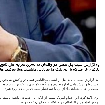
به گزارش سیب پال همتی در واكنش به تسری تحریم های ثانویه به ب
بانكهای خارجی كه با این بانك ها مبادلاتی داشتند، عملا معافیت ه
به گزارش سیب پال به نقل از ایسنا، عبدالناصر همتی در واکنش به تحریم ه
مسیرها و روش هایی اجازه ندادیم هیچ گونه کمبودی در کشور ایجاد شود.
بست و اجازه نخواهد داد از این ناحیه فشار بیشتری بر مردم وارد شود.
وی تاکید کرد: این اقدام آمریکا بیشتر از آنکه اثر اقتصادی داشته با
بطور قطع چنین اقداماتی در حافظه ملت ایران ثبت خواهد شد.