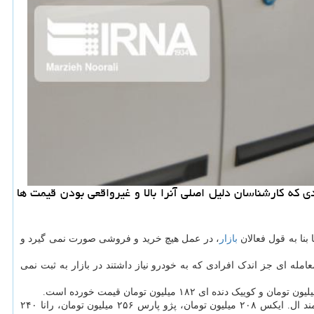
 كه كارشناسان دلیل اصلی آنرا بالا و غیرواقعی بودن قیمت ها
بنا به قول فعالان
بازار
، در عمل هیچ خرید و فروشی صورت نمی گیرد و
مله ای جز اندک افرادی که به خودرو نیاز داشتند در بازار به ثبت نمی
در گروه ایران خودرو هم هر دستگاه پژو ۴۰۵جی. ال. ایکس ۲۱۰ میلیون تومان، پژو ۴۰۵ اس. ال. ایکس (با موتور تی. یو۵) به ۲۲۳ میلیون تومان، سمند ال. ایکس ۲۰۸ میلیون تومان، پژو پارس ۲۵۶ میلیون تومان، رانا ۲۴۰