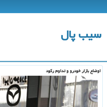
سیب پال
اوضاع بازار خودرو و تداوم ركود