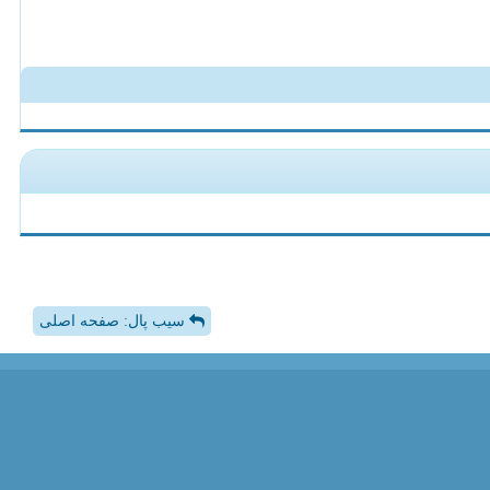
سیب پال: صفحه اصلی