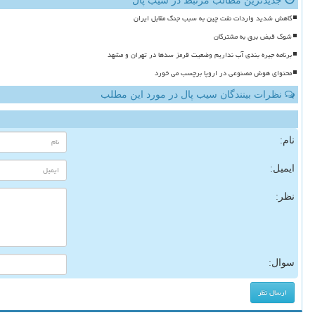
جدیدترین مطالب مرتبط در سیب پال
کاهش شدید واردات نفت چین به سبب جنگ مقابل ایران
شوک قبض برق به مشترکان
برنامه جیره بندی آب نداریم وضعیت قرمز سدها در تهران و مشهد
محتوای هوش مصنوعی در اروپا برچسب می خورد
نظرات بینندگان سیب پال در مورد این مطلب
نام:
ایمیل:
نظر:
سوال: