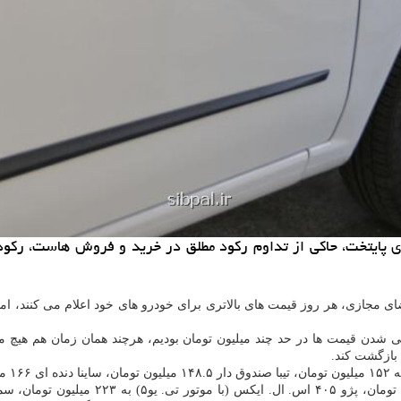
ی پایتخت، حاكی از تداوم ركود مطلق در خرید و فروش هاست، ركودی
ای مجازی، هر روز قیمت های بالاتری برای خودرو های خود اعلام می کنند، اما 
ی شدن قیمت ها در حد چند میلیون تومان بودیم، هرچند همان زمان هم هیچ معا
 بازگشت کند.