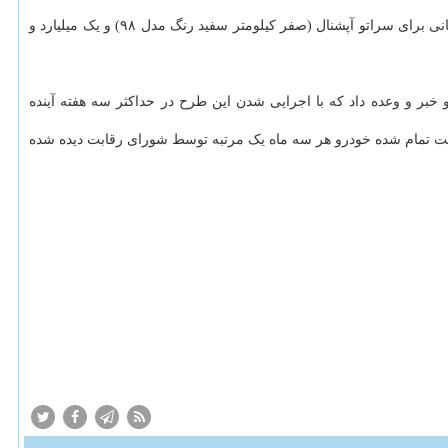
امروز همینطور آگهی دهندگان خودرو در فضای مجازی قیمت های نجومی ۸۸۰ میلیون تومانی برای جک اس۵ کرمان موتور، یک میلیارد و ۶۰ میلیون تومانی برای سراتو آپشنال (صفر کیلومتر سفید رنگ مدل ۹۸) و یک میلیارد و
ر و وعده داد که با اجرایی شدن این طرح در حداکثر سه هفته آینده
ت تمام شده خودرو هر سه ماه یک مرتبه توسط شورای رقابت دیده شده