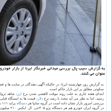
به گزارش سیب پال بررسی میدانی خبرنگار ایرنا از بازار خودرو
عنوان می كنند.
به گزارش روز چهارشنبه ایرنا، در حالیکه آگهی دهندگان در سایت ها و فض
سکوتی مطلق بر این بازار حاکم است.
ابتدای هفته جاری به علت روند موقت کاهشی شدن نرخ
ارز
، شاهد نزول
رسید، اما به نظر می آید مجدد با رشد نرخ
دلار
، قیمت ها به ایستگاه قبلی
بررسی امروز بازار نشان داده است در گروه سایپا هر
دستگاه
پراید ۱۱۱ به ۱۵۲ میلیون تومان، تیبا صندوق دار ۱۴۸.۵ میلیون تومان، ساینا دنده ای ۱۶۶ میلیون تومان و کوییک دنده ای ۱۸۲ میلیون تومان قیمت خورده است.