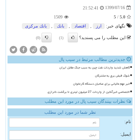
1399/07/16
21:52:41
1509
5
/
5.0
تگهای خبر:
ارز
,
اقتصاد
,
بانك
,
بانك مركزی
این مطلب را می پسندید؟
(0)
(1)
جدیدترین مطالب مرتبط در سیب پال
کاهش شدید واردات نفت چین به سبب جنگ مقابل ایران
شوک قبض برق به مشترکان
خبر مهم مالیاتی برای صاحبان دستگاه کارتخوان
اختصاصی خبرآنلاین از واردات 27 میلیون لیتری تا برگشت ناترازی
نظرات بینندگان سیب پال در مورد این مطلب
نظر شما در مورد این مطلب
نام:
ایمیل: