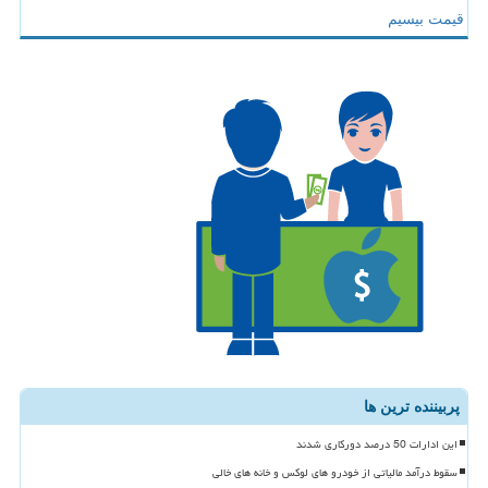
قیمت بیسیم
پربیننده ترین ها
این ادارات 50 درصد دورکاری شدند
سقوط درآمد مالیاتی از خودرو های لوکس و خانه های خالی